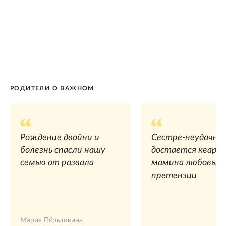
РОДИТЕЛИ О ВАЖНОМ
Рождение двойни и
Сестре-неудачни
болезнь спасли нашу
достается кварт
семью от развала
мамина любовь, а
претензии
Мария Пёрышкина