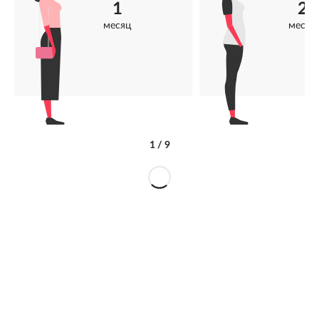
1
2
месяц
месяц
1
/
9