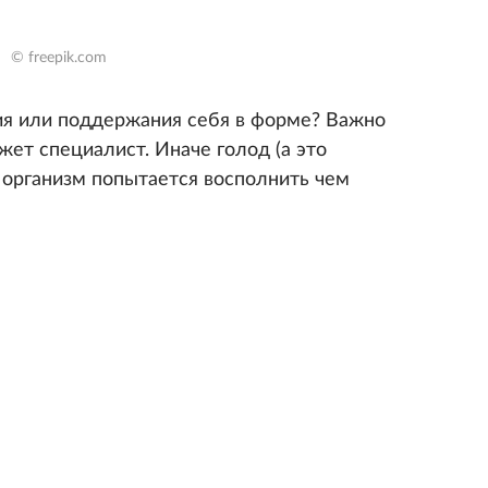
© freepik.com
ия или поддержания себя в форме? Важно
жет специалист. Иначе голод (а это
) организм попытается восполнить чем