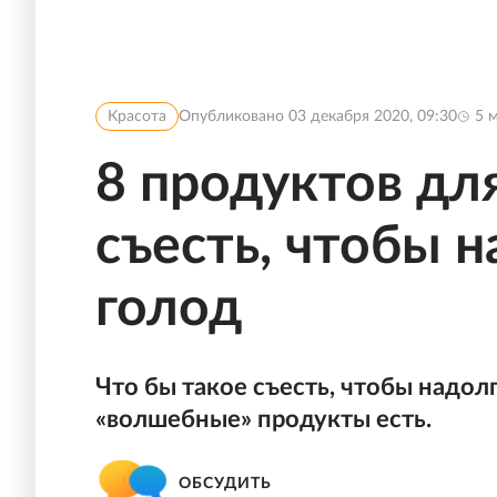
Красота
Опубликовано
03 декабря 2020, 09:30
5
м
8 продуктов для
съесть, чтобы 
голод
Что бы такое съесть, чтобы надолг
«волшебные» продукты есть.
ОБСУДИТЬ