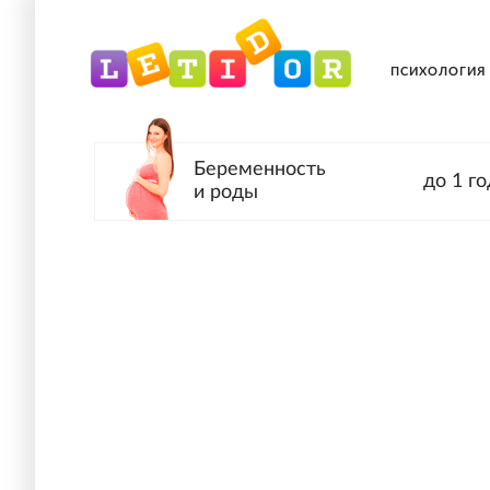
ПСИХОЛОГИЯ
Беременность
до 1 го
и роды