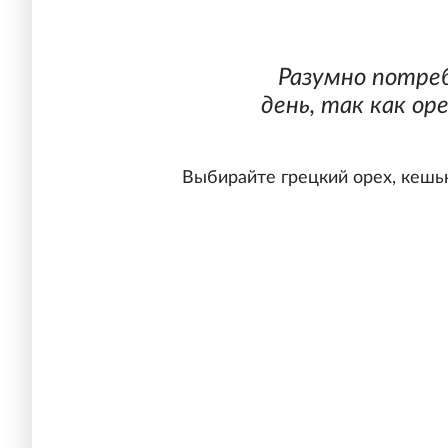
Разумно потреб
день, так как о
Выбирайте грецкий орех, кешь