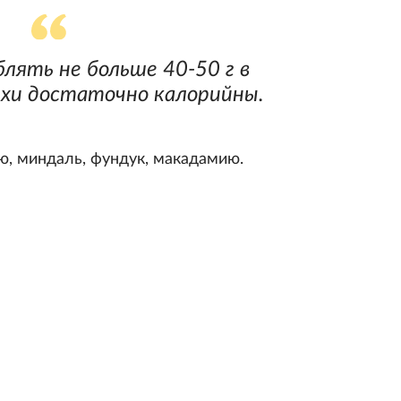
лять не больше 40-50 г в
рехи достаточно калорийны.
ю, миндаль, фундук, макадамию.