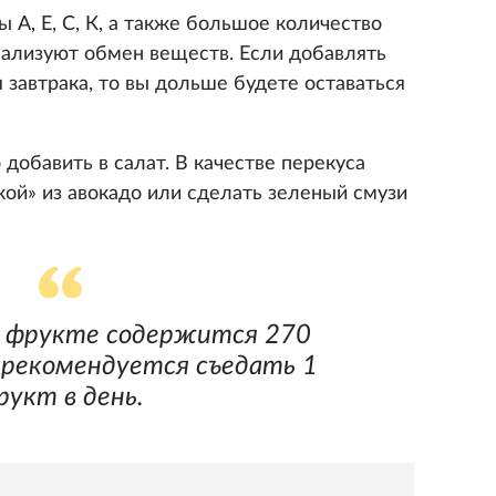
 А, Е, С, К, а также большое количество
ализуют обмен веществ. Если добавлять
я завтрака, то вы дольше будете оставаться
добавить в салат. В качестве перекуса
кой» из авокадо или сделать зеленый смузи
м фрукте содержится 270
у рекомендуется съедать 1
рукт в день.