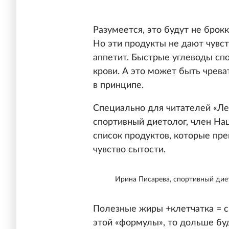
Разумеется, это будут не брок
Но эти продукты не дают чувст
аппетит. Быстрые углеводы сп
крови. А это может быть чрева
в принципе.
Специально для читателей «Л
спортивный диетолог, член На
список продуктов, которые пре
чувство сытости.
Ирина Писарева, спортивный дие
Полезные жиры +клетчатка = с
этой «формулы», то дольше бу