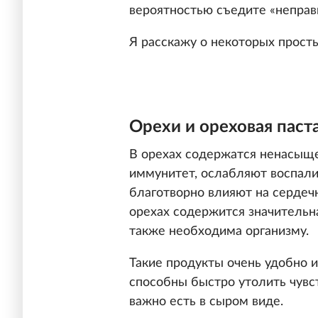
вероятностью съедите «неправ
Я расскажу о некоторых просты
Орехи и ореховая паст
В орехах содержатся ненасыщ
иммунитет, ослабляют воспали
благотворно влияют на сердеч
орехах содержится значительна
также необходима организму.
Такие продукты очень удобно и
способны быстро утолить чувст
важно есть в сыром виде.