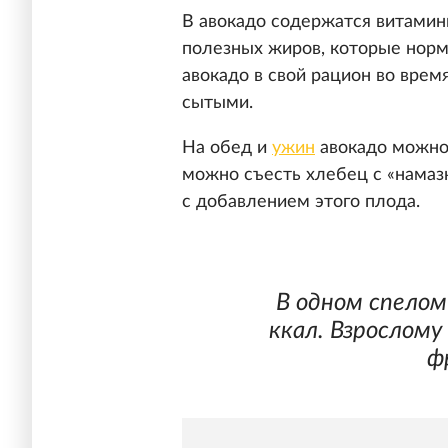
В авокадо содержатся витамины
полезных жиров, которые норм
авокадо в свой рацион во врем
сытыми.
На обед и
ужин
авокадо можно 
можно съесть хлебец с «намаз
с добавлением этого плода.
В одном спело
ккал. Взрослом
ф