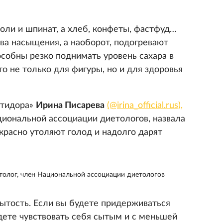
коли и шпинат, а хлеб, конфеты, фастфуд…
ва насыщения, а наоборот, подогревают
особны резко поднимать уровень сахара в
то не только для фигуры, но и для здоровья
етидора»
Ирина Писарева
(@irina_official.rus),
циональной ассоциации диетологов, назвала
красно утоляют голод и надолго дарят
толог, член Национальной ассоциации диетологов
ытость. Если вы будете придерживаться
дете чувствовать себя сытым и с меньшей