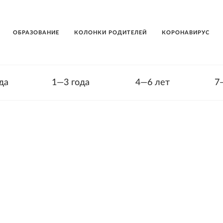
ОБРАЗОВАНИЕ
КОЛОНКИ РОДИТЕЛЕЙ
КОРОНАВИРУС
да
1—3 года
4—6 лет
7