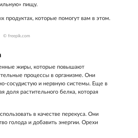
ильную» пищу.
х продуктах, которые помогут вам в этом.
© freepik.com
а
енные жиры, которые повышают
тельные процессы в организме. Они
но-сосудистую и нервную системы. Еще в
я доля растительного белка, которая
спользовать в качестве перекуса. Они
во голода и добавить энергии. Орехи