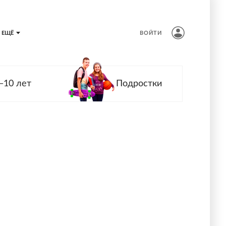
ЕЩЁ
ВОЙТИ
—10 лет
Подростки