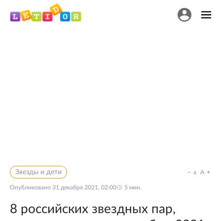
Звезды и дети
a
A
Опубликовано
31 декабря 2021, 02:00
5
мин.
8 российских звездных пар,