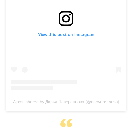
View this post on Instagram
A post shared by Дарья Повереннова (@dpoverennova)