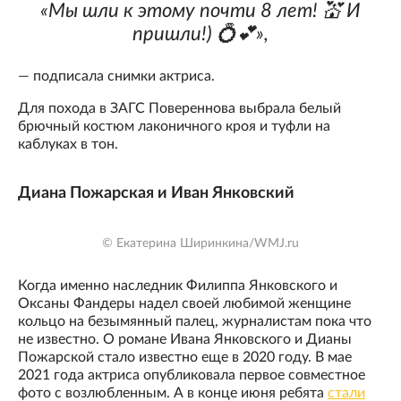
«Мы шли к этому почти 8 лет! 💒 И
пришли!) 💍💕»,
— подписала снимки актриса.
Для похода в ЗАГС Повереннова выбрала белый
брючный костюм лаконичного кроя и туфли на
каблуках в тон.
Диана Пожарская и Иван Янковский
© Екатерина Ширинкина/WMJ.ru
Когда именно наследник Филиппа Янковского и
Оксаны Фандеры надел своей любимой женщине
кольцо на безымянный палец, журналистам пока что
не известно. О романе Ивана Янковского и Дианы
Пожарской стало известно еще в 2020 году. В мае
2021 года актриса опубликовала первое совместное
фото с возлюбленным. А в конце июня ребята
стали