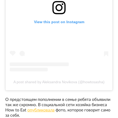
View this post on Instagram
A post shared by Aleksandra Novikova (@howtosasha)
О предстоящем пополнении в семье ребята объявили
так же скромно. В социальной сети хозяйка бизнеса
How to Eat
опубликовала
фото, которое говорит само
за себя.