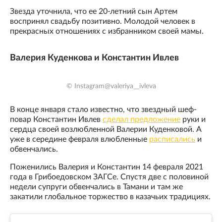
Звезда уточнила, что ее 20-летний сын Артем
воспринял свадьбу позитивно. Молодой человек в
прекрасных отношениях с избранником своей мамы.
Валерия Куденкова и Константин Ивлев
© Instagram@valeriya__ivleva
В конце января стало известно, что звездный шеф-
повар Константин Ивлев
сделал предложение
руки и
сердца своей возлюбленной Валерии Куденковой. А
уже в середине февраля влюбленные
расписались
и
обвенчались.
Поженились Валерия и Константин 14 февраля 2021
года в Грибоедовском ЗАГСе. Спустя две с половиной
недели супруги обвенчались в Тамани и там же
закатили глобальное торжество в казачьих традициях.