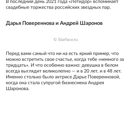
В последний день 2021 года «Летидор» вспоминает
свадебные торжества российских звездных пар.
Дарья Повереннова и Андрей Шаронов
© Starface.ru
Перед вами самый что ни на есть яркий пример, что
можно встретить свое счастье, когда тебе «немного за
тридцать». И что особенно важно: девушка в белом
всегда выглядит великолепно — и в 20 лет, и в 48 лет.
Именно столько было актрисе Дарье Поверенновой,
когда она стала супругой бизнесмена Андрея
Шаронова.