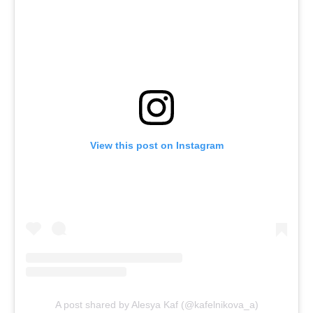
View this post on Instagram
A post shared by Alesya Kaf (@kafelnikova_a)