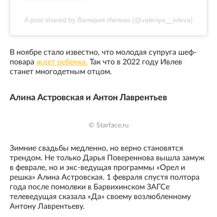
A post shared by Валерия Ивлева (@valeriya__ivleva)
В ноябре стало известно, что молодая супруга шеф-
повара
ждет ребенка.
Так что в 2022 году Ивлев
станет многодетным отцом.
Алина Астровская и Антон Лаврентьев
© Starface.ru
Зимние свадьбы медленно, но верно становятся
трендом. Не только Дарья Повереннова вышла замуж
в феврале, но и экс-ведущая программы «Орел и
решка» Алина Астровская. 1 февраля спустя полтора
года после помолвки в Барвихинском ЗАГСе
телеведущая сказала «Да» своему возлюбленному
Антону Лаврентьеву.