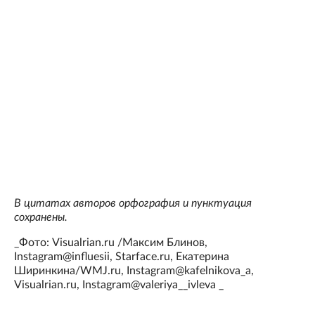
В цитатах авторов орфография и пунктуация
сохранены.
_Фото: Visualrian.ru /Максим Блинов,
Instagram@influesii, Starface.ru, Екатерина
Ширинкина/WMJ.ru, Instagram@kafelnikova_a,
Visualrian.ru, Instagram@valeriya__ivleva _