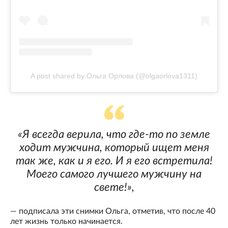
A post shared by Ольга Орлова (@olgaorlova1311)
«Я всегда верила, что где-то по земле
ходит мужчина, который ищет меня
так же, как и я его. И я его встретила!
Моего самого лучшего мужчину на
свете!»,
— подписала эти снимки Ольга, отметив, что после 40
лет жизнь только начинается.