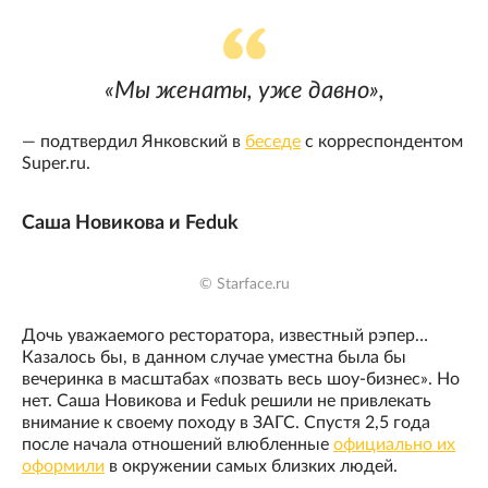
«Мы женаты, уже давно»,
— подтвердил Янковский в
беседе
с корреспондентом
Super.ru.
Саша Новикова и Feduk
© Starface.ru
Дочь уважаемого ресторатора, известный рэпер…
Казалось бы, в данном случае уместна была бы
вечеринка в масштабах «позвать весь шоу-бизнес». Но
нет. Саша Новикова и Feduk решили не привлекать
внимание к своему походу в ЗАГС. Спустя 2,5 года
после начала отношений влюбленные
официально их
оформили
в окружении самых близких людей.