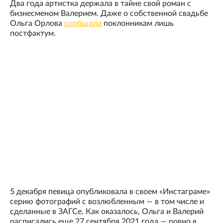
Два года артистка держала в тайне свой роман с
бизнесменом Валерием. Даже о собственной свадьбе
Ольга Орлова
сообщила
поклонникам лишь
постфактум.
5 декабря певица опубликовала в своем «Инстаграме»
серию фотографий с возлюбленным — в том числе и
сделанные в ЗАГСе. Как оказалось, Ольга и Валерий
расписались еще 27 сентября 2021 года — ровно в