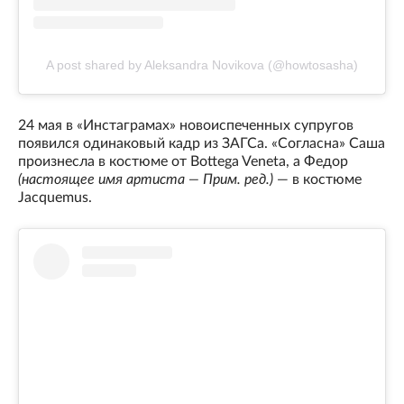
A post shared by Aleksandra Novikova (@howtosasha)
24 мая в «Инстаграмах» новоиспеченных супругов
появился одинаковый кадр из ЗАГСа. «Согласна» Саша
произнесла в костюме от Bottega Veneta, а Федор
(настоящее имя артиста — Прим. ред.)
— в костюме
Jacquemus.