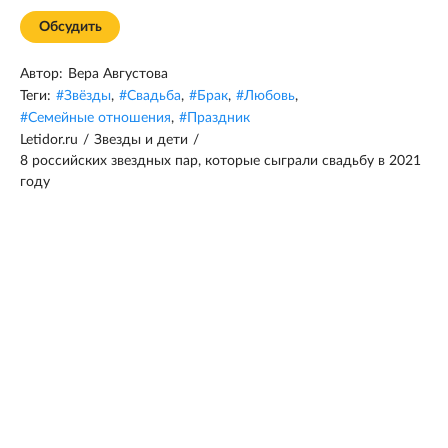
Обсудить
Автор:
Вера Августова
Теги:
#
Звёзды
,
#
Свадьба
,
#
Брак
,
#
Любовь
,
#
Семейные отношения
,
#
Праздник
Letidor.ru
/
Звезды и дети
/
8 российских звездных пар, которые сыграли свадьбу в 2021
году