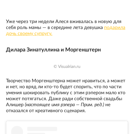
Уже через три недели Алеся вживалась в новую для
себя роль мамы — в середине лета девушка
подарила
дочь своему супругу.
Дилара Зинатуллина и Моргенштерн
© Visualrian.ru
Творчество Моргенштерна может нравиться, а может
и нет, но вряд ли кто-то будет спорить, что по части
умения шокировать публику с этим рэпером мало кто
может потягаться. Даже ради собственной свадьбы
Алишер
(настоящее имя рэпера — Прим. ред.)
не
отказался от креативного сценария.