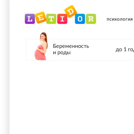
ПСИХОЛОГИЯ
Беременность
до 1 го
и роды