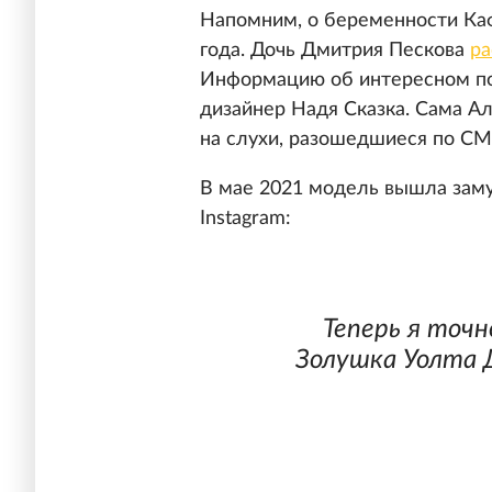
Напомним, о беременности Каф
года. Дочь Дмитрия Пескова
ра
Информацию об интересном по
дизайнер Надя Сказка. Сама Ал
на слухи, разошедшиеся по СМ
В мае 2021 модель вышла замуж
Instagram:
Теперь я точн
Золушка Уолта Д