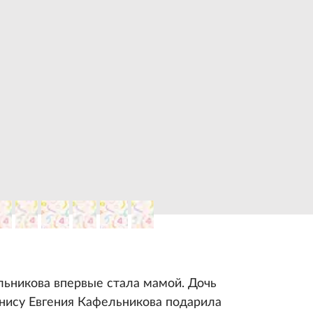
ьникова впервые стала мамой. Дочь
нису Евгения Кафельникова подарила