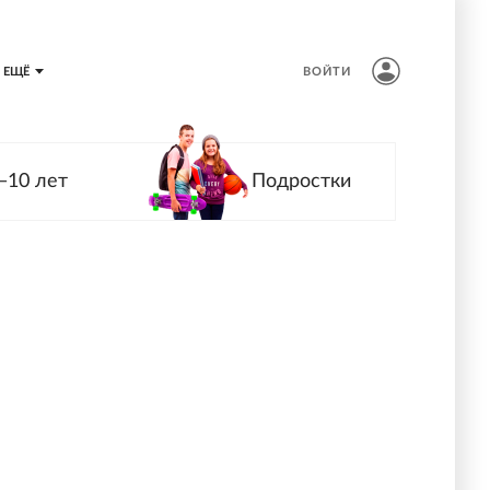
ЕЩЁ
ВОЙТИ
—10 лет
Подростки