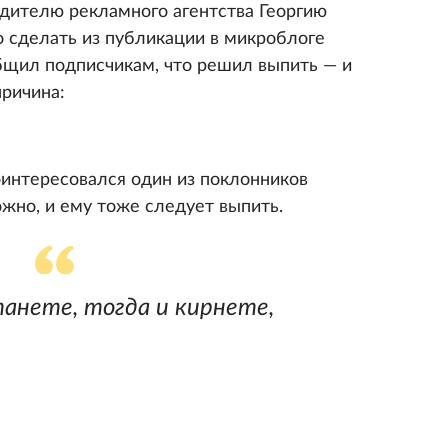
дителю рекламного агентства Георгию
 сделать из публикации в микроблоге
бщил подписчикам, что решил выпить — и
причина:
поинтересовался один из поклонников
ожно, и ему тоже следует выпить.
танете, тогда и кирнете,