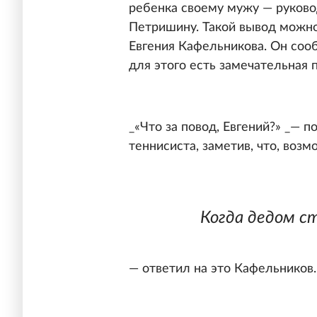
ребенка своему мужу — руково
Петришину. Такой вывод можно
Евгения Кафельникова. Он соо
для этого есть замечательная 
_«Что за повод, Евгений?» _— 
теннисиста, заметив, что, возм
Когда дедом с
— ответил на это Кафельников.