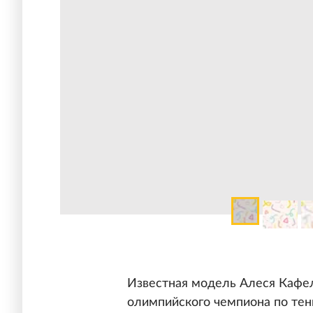
Известная модель Алеся Кафел
олимпийского чемпиона по тен