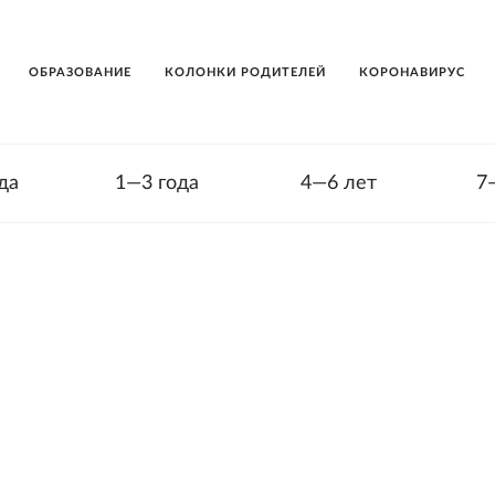
ОБРАЗОВАНИЕ
КОЛОНКИ РОДИТЕЛЕЙ
КОРОНАВИРУС
да
1—3 года
4—6 лет
7