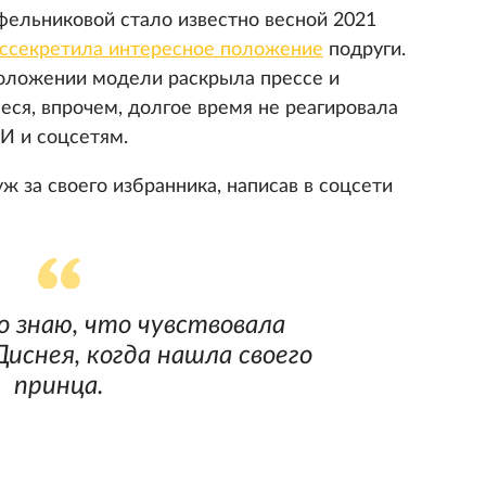
ельниковой стало известно весной 2021
ссекретила интересное положение
подруги.
ложении модели раскрыла прессе и
еся, впрочем, долгое время не реагировала
И и соцсетям.
 за своего избранника, написав в соцсети
о знаю, что чувствовала
иснея, когда нашла своего
принца.