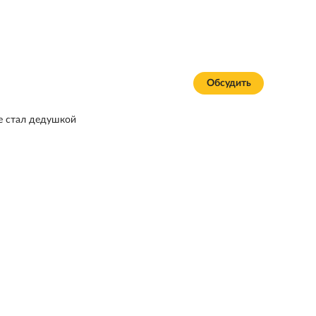
Обсудить
е стал дедушкой