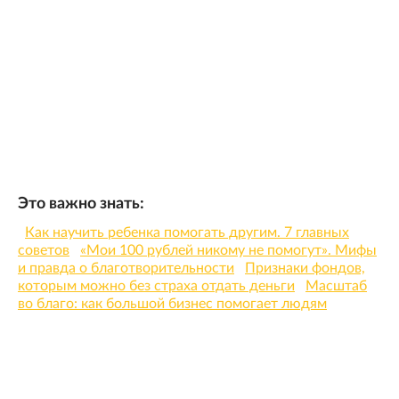
Это важно знать:
Как научить ребенка помогать другим. 7 главных
советов
«Мои 100 рублей никому не помогут». Мифы
и правда о благотворительности
Признаки фондов,
которым можно без страха отдать деньги
Масштаб
во благо: как большой бизнес помогает людям