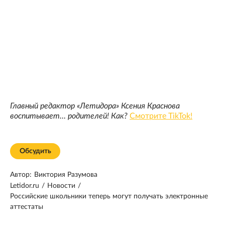
Главный редактор «Летидора» Ксения Краснова
воспитывает… родителей! Как?
Смотрите TikTok!
Обсудить
Автор:
Виктория Разумова
Letidor.ru
/
Новости
/
Российские школьники теперь могут получать электронные
аттестаты