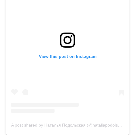
View this post on Instagram
A post shared by Наталья Подольская (@nataliapodolskaya)
o