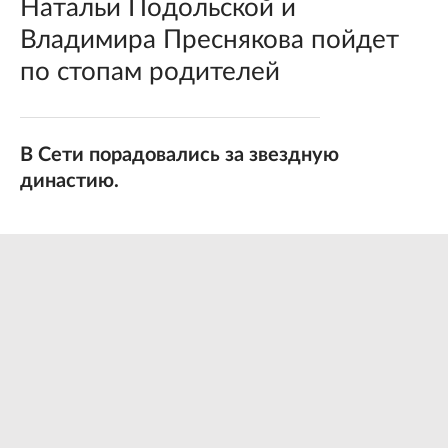
Натальи Подольской и
Владимира Преснякова пойдет
по стопам родителей
В Сети порадовались за звездную
династию.