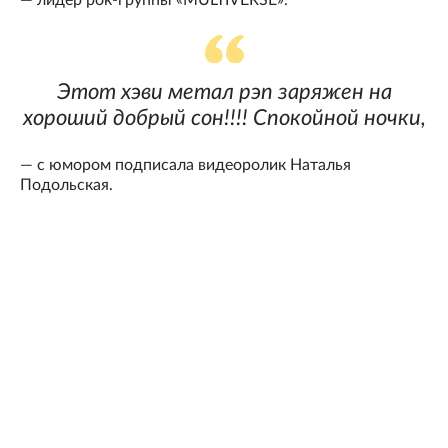
— лидер рок-группы «MULTIVERSE».
Этот хэви метал рэп заряжен на
хороший добрый сон!!!! Спокойной ночки,
— с юмором подписала видеоролик Наталья
Подольская.