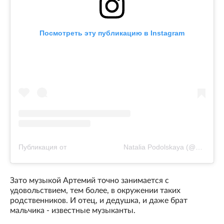
Посмотреть эту публикацию в Instagram
Публикация от ⠀⠀⠀⠀⠀⠀⠀⠀⠀⠀⠀Natalia Podolskaya (@nataliapodolskaya)
Зато музыкой Артемий точно занимается с
удовольствием, тем более, в окружении таких
родственников. И отец, и дедушка, и даже брат
мальчика - известные музыканты.