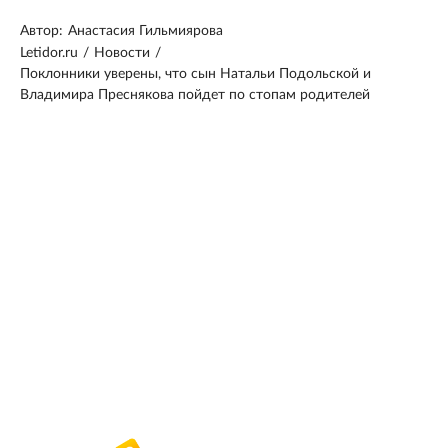
Автор:
Анастасия Гильмиярова
Letidor.ru
/
Новости
/
Поклонники уверены, что сын Натальи Подольской и
Владимира Преснякова пойдет по стопам родителей