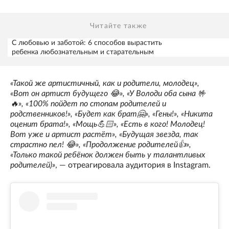
Читайте также
С любовью и заботой: 6 способов вырастить
ребенка любознательным и старательным
«Такой же артистичный, как и родители, молодец»,
«Вот он артист будущего 😂», «У Володи оба сына 🤟
🔥», «100% пойдет по стопам родителей и
родственников!», «Будет как брат🤗», «Гены!», «Никита
оценит брата!», «Мощь💪🏻», «Есть в кого! Молодец!
Вот уже и артист растёт», «Будущая звезда, так
страстно пел! 😂», «Продолжение родителей👍»,
«Только такой ребёнок должен быть у талантливых
родителей)»
, — отреагировала аудитория в Instagram.