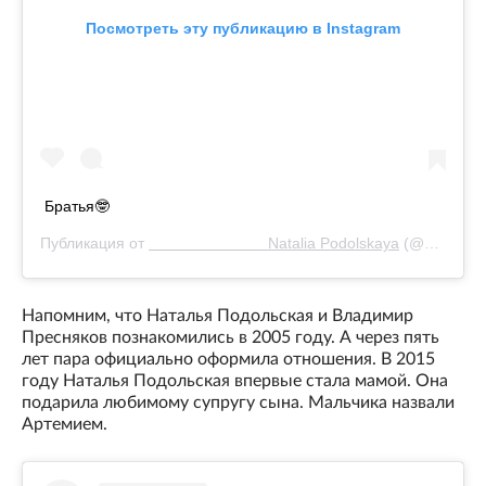
Посмотреть эту публикацию в Instagram
Братья🤓
Публикация от
⠀⠀⠀⠀⠀⠀⠀⠀⠀⠀⠀Natalia Podolskaya
(@nataliapodolskaya)
Напомним, что Наталья Подольская и Владимир
Пресняков познакомились в 2005 году. А через пять
лет пара официально оформила отношения. В 2015
году Наталья Подольская впервые стала мамой. Она
подарила любимому супругу сына. Мальчика назвали
Артемием.