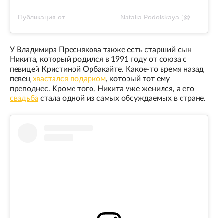
Публикация от ⠀⠀⠀⠀⠀⠀⠀⠀⠀⠀⠀Natalia Podolskaya (@nataliapodolskaya)
У Владимира Преснякова также есть старший сын
Никита, который родился в 1991 году от союза с
певицей Кристиной Орбакайте. Какое-то время назад
певец
хвастался подарком
, который тот ему
преподнес. Кроме того, Никита уже женился, а его
свадьба
стала одной из самых обсуждаемых в стране.