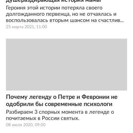
душераздирающая история мамы
Героиня этой истории потеряла своего
долгожданного первенца, но не отчаялась и
воспользовалась вторым шансом на счастлив...
25 марта 2021, 11:00
Почему легенду о Петре и Февронии не
одобрили бы современные психологи
Разбираем 3 спорных момента в легенде о
почитаемых в России святых.
08 июля 2020, 09:00