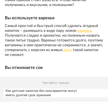
Каких ошибок стоит избегать, чтобы напитки
получились и вкусными, и полезными?
Вы используете варенье
Самый простой и быстрый способ сделать ягодный
напиток – размешать в воде пару ложек
варенья
.
Получается сладко и ароматно, но полезным назвать
такое питье трудно. Варенье готовится долго, поэтому
витамины в нем практически не сохраняются, а значит,
соперничать с морсом из живых
ягод
такой напиток
не сможет.
Вы отжимаете сок
Читайте также
Как детские напитки без консервантов могут
иметь долгий срок хранения