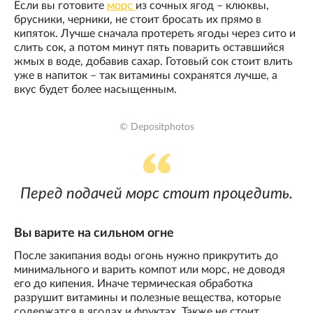
Если вы готовите
морс
из сочных ягод – клюквы,
брусники, черники, не стоит бросать их прямо в
кипяток. Лучше сначала протереть ягоды через сито и
слить сок, а потом минут пять поварить оставшийся
жмых в воде, добавив сахар. Готовый сок стоит влить
уже в напиток – так витамины сохранятся лучше, а
вкус будет более насыщенным.
© Depositphotos
Перед подачей морс стоит процедить.
Вы варите на сильном огне
После закипания воды огонь нужно прикрутить до
минимального и варить компот или морс, не доводя
его до кипения. Иначе термическая обработка
разрушит витамины и полезные вещества, которые
содержатся в ягодах и фруктах. Также не стоит