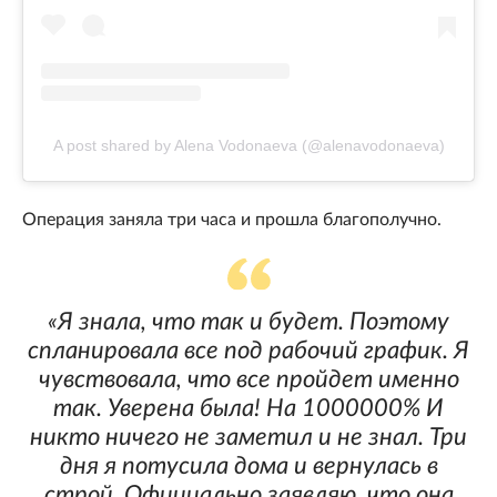
A post shared by Alena Vodonaeva (@alenavodonaeva)
Операция заняла три часа и прошла благополучно.
«Я знала, что так и будет. Поэтому
спланировала все под рабочий график. Я
чувствовала, что все пройдет именно
так. Уверена была! На 1000000% И
никто ничего не заметил и не знал. Три
дня я потусила дома и вернулась в
строй. Официально заявляю, что она