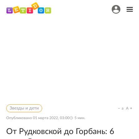
Звезды и дети
a
A
Опубликовано
01 марта 2022, 03:00
5
мин.
От Рудковской до Горбань: 6