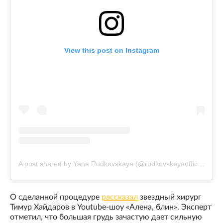
View this post on Instagram
A post shared by Yana Rudkovskaya (@rudkovskayaofficial)
О сделанной процедуре
рассказал
звездный хирург
Тимур Хайдаров в Youtube-шоу «Алена, блин». Эксперт
отметил, что большая грудь зачастую дает сильную