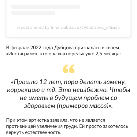
A post shared by Irina Dubtsova (@dubtsova_official)
В феврале 2022 года Дубцова призналась в своем
«Инстаграме», что она «натюрель» уже 2,5 месяца:
«Прошло 12 лет, пора делать замену,
коррекцию и тд. Это неизбежно. Чтобы
не иметь в будущем проблем со
здоровьем (примеров масса)».
При этом артистка заявила, что не является
противницей увеличения груди. Ей просто захотелось
вернуть естественность.