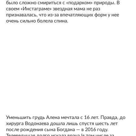
было сложно смириться с «подарком» природы. В
своем «Инстаграме» звездная мама не раз
признавалась, что из-за впечатляющих форм у нее
очень сильно болела спина.
Уменьшить грудь Алена мечтала с 16 лет. Правда, до
хирурга Водонаева дошла лишь спустя шесть лет
после рождения сына Богдана — в 2016 году.
Телеведущая долго искала врача (в том числе за