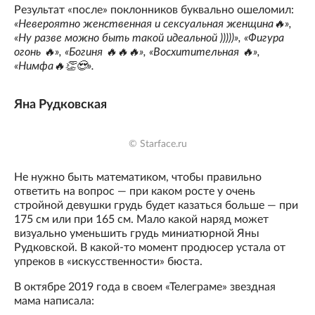
Результат «после» поклонников буквально ошеломил:
«Невероятно женственная и сексуальная женщина🔥»,
«Ну разве можно быть такой идеальной )))))», «Фигура
огонь 🔥», «Богиня 🔥🔥🔥», «Восхитительная 🔥»,
«Нимфа🔥👏😍».
Яна Рудковская
© Starface.ru
Не нужно быть математиком, чтобы правильно
ответить на вопрос — при каком росте у очень
стройной девушки грудь будет казаться больше — при
175 см или при 165 см. Мало какой наряд может
визуально уменьшить грудь миниатюрной Яны
Рудковской. В какой-то момент продюсер устала от
упреков в «искусственности» бюста.
В октябре 2019 года в своем «Телеграме» звездная
мама написала: