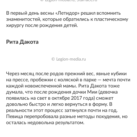
© Legion-media.ru, Starface.ru
В первый день весны «Летидор» решил вспомнить
знаменитостей, которые обратились к пластическому
хирургу после рождения детей.
Рита Дакота
© Legion-media.ru
Через месяц после родов прежний вес, явные кубики
на прессе, пробежки с коляской в парке — мечта почти
каждой новоиспеченной мамы. Рита Дакота тоже
думала, что после рождения дочки Мии (девочка
появилась на свет в октябре 2017 года) сможет
довольно быстро и легко вернуться в форму. В
реальности этот процесс затянулся почти на год.
Певица перепробовала разные методы похудения, но
осталась недовольна результатом.