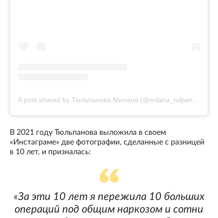
A post shared by Тюльпанова Милана (@milana_tulpanova)
В 2021 году Тюльпанова выложила в своем
«Инстаграме» две фотографии, сделанные с разницей
в 10 лет, и призналась:
«За эти 10 лет я пережила 10 больших
операций под общим наркозом и сотни