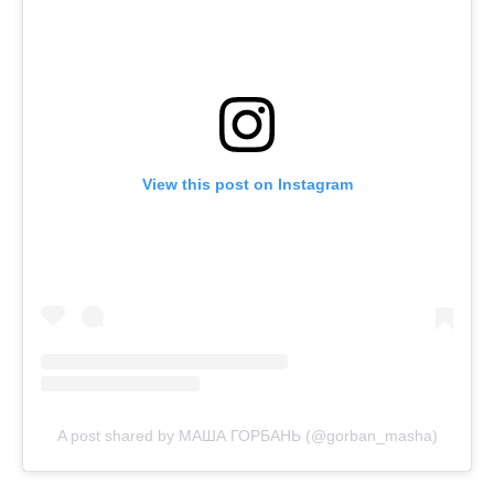
View this post on Instagram
A post shared by МАША ГОРБАНЬ (@gorban_masha)