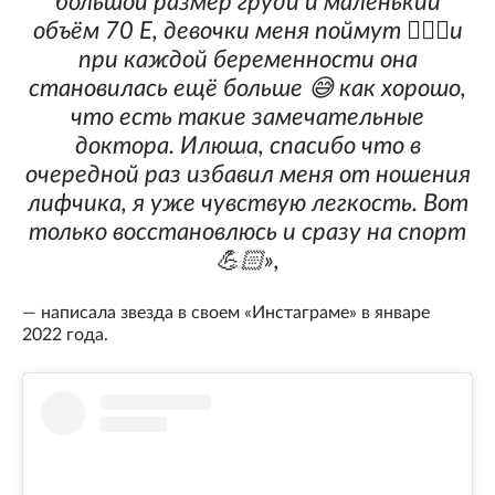
большой размер груди и маленький
объём 70 Е, девочки меня поймут 🤦🏼‍♀‍и
при каждой беременности она
становилась ещё больше 😅 как хорошо,
что есть такие замечательные
доктора. Илюша, спасибо что в
очередной раз избавил меня от ношения
лифчика, я уже чувствую легкость. Вот
только восстановлюсь и сразу на спорт
💪🏻»,
— написала звезда в своем «Инстаграме» в январе
2022 года.