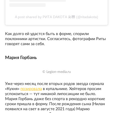
A post shared by РИТА DАКОТА 🎤🎹 (@ritadakota)
Как долго ей удастся быть в форме, спорили
поклонники артистки. Согласитесь, фотографии Риты
говорят сами за себя.
Мария Горбань
© Legion-media.ru
Уже через месяц после вторых родов звезда сериала
«Кухня»
позировала
в купальнике. Хейтеров просим
успокоиться — тут никакой липосакции не было.
Мария Горбань даже без спорта в рекордно короткие
сроки пришла в форму. После рождения сына (Нилан
появился на свет в августе 2021 года) Марию