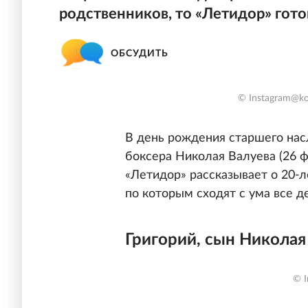
родственников, то «Летидор» гото
ОБСУДИТЬ
© Instagram@kor
В день рождения старшего нас
боксера Николая Валуева (26 ф
«Летидор» рассказывает о 20-л
по которым сходят с ума все д
Григорий, сын Николая
© I