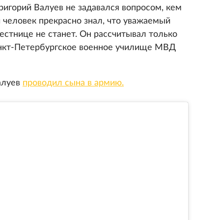
ригорий Валуев не задавался вопросом, кем
 человек прекрасно знал, что уважаемый
лестнице не станет. Он рассчитывал только
анкт-Петербургское военное училище МВД
алуев
проводил сына в армию.