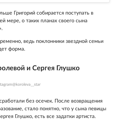
льше Григорий собирается поступать в
ей мере, о таких планах своего сына
.
овременно, ведь поклонники звездной семьи
дет форма.
ролевой и Сергея Глушко
tagram@koroleva__star
 сработали без осечек. После возвращения
азование, стало понятно, что у сына певицы
ргея Глушко, есть все задатки артиста.