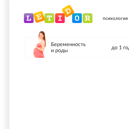
ПСИХОЛОГИЯ
Беременность
до 1 го
и роды