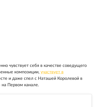
нно чувствует себя в качестве соведущего
венные композиции,
участвует в
сте и даже спел с Наташей Королевой в
 на Первом канале.