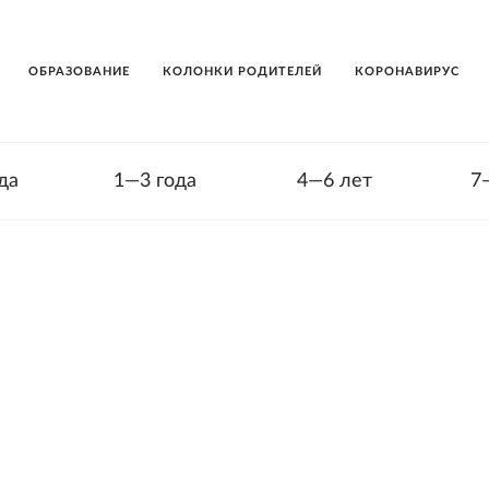
ОБРАЗОВАНИЕ
КОЛОНКИ РОДИТЕЛЕЙ
КОРОНАВИРУС
да
1—3 года
4—6 лет
7