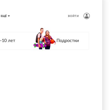
ЕЩЁ
ВОЙТИ
—10 лет
Подростки