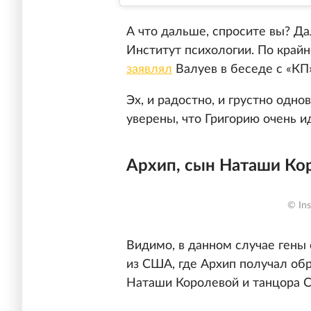
А что дальше, спросите вы? Да
Институт психологии. По крайн
заявлял
Валуев в беседе с «КП»
Эх, и радостно, и грустно одн
уверены, что Григорию очень и
Архип, сын Наташи Ко
© Ins
Видимо, в данном случае гены
из США, где Архип получал обр
Наташи Королевой и танцора Се