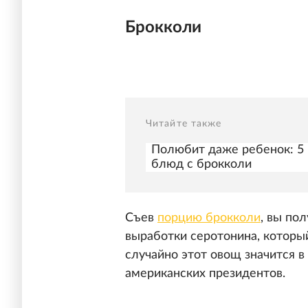
Брокколи
Читайте также
Полюбит даже ребенок: 5
блюд с брокколи
Съев
порцию брокколи
, вы по
выработки серотонина, которы
случайно этот овощ значится 
американских президентов.