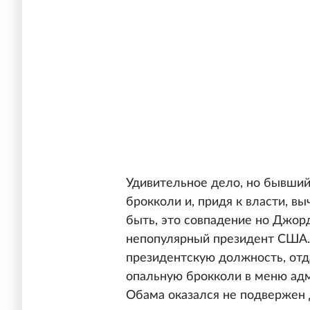
Удивительное дело, но бывш
брокколи и, придя к власти, в
быть, это совпадение но Джор
непопулярный президент США. 
президентскую должность, отд
опальную брокколи в меню адм
Обама оказался не подвержен 