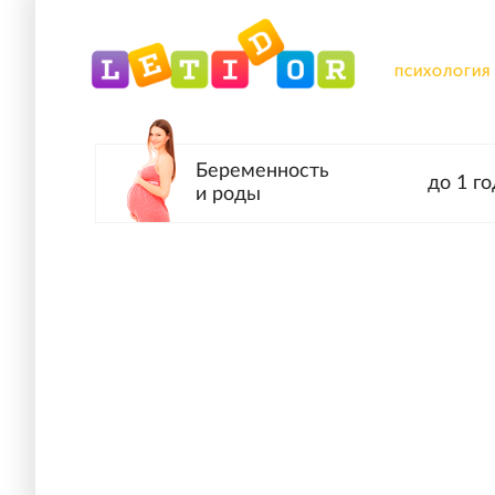
ПСИХОЛОГИЯ
Беременность
до 1 го
и роды