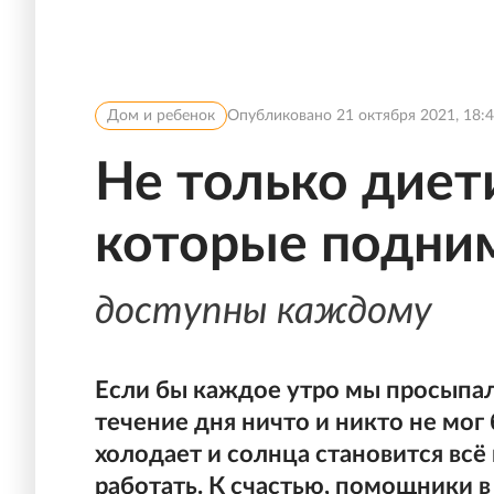
Дом и ребенок
Опубликовано
21 октября 2021, 18:
Не только диети
которые подни
доступны каждому
Если бы каждое утро мы просыпал
течение дня ничто и никто не мог
холодает и солнца становится вс
работать. К счастью, помощники в