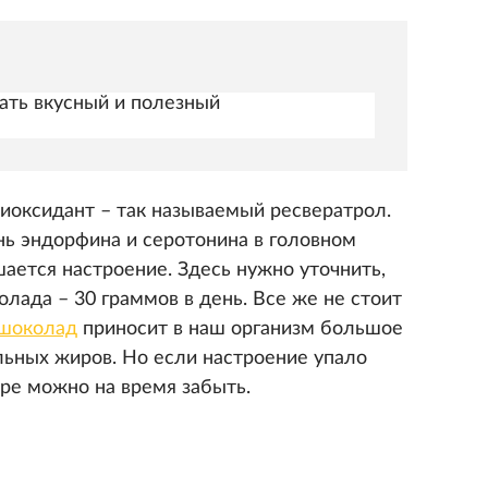
рать вкусный и полезный
оксидант – так называемый ресвератрол.
ь эндорфина и серотонина в головном
шается настроение. Здесь нужно уточнить,
лада – 30 граммов в день. Все же не стоит
шоколад
приносит в наш организм большое
льных жиров. Но если настроение упало
аре можно на время забыть.