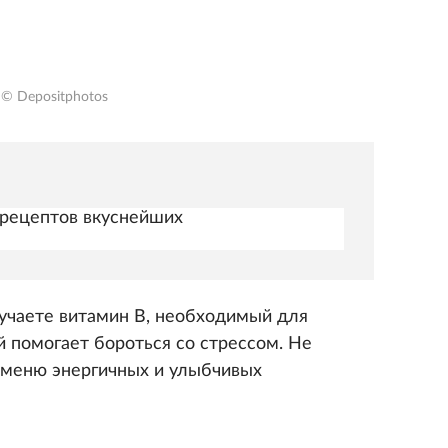
© Depositphotos
 рецептов вкуснейших
лучаете витамин В, необходимый для
й помогает бороться со стрессом. Не
в меню энергичных и улыбчивых