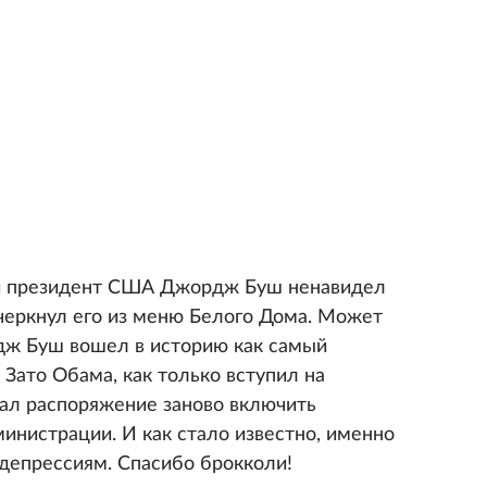
ий президент США Джордж Буш ненавидел
ычеркнул его из меню Белого Дома. Может
дж Буш вошел в историю как самый
Зато Обама, как только вступил на
ал распоряжение заново включить
инистрации. И как стало известно, именно
депрессиям. Спасибо брокколи!