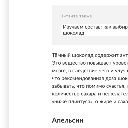
Читайте также
Изучаем состав: как выби
шоколад
Тёмный шоколад содержит анти
Это вещество повышает уровен
мозге, в следствие чего и улуч
что рекомендованная доза шоко
забывать, что помимо счастья,
количество сахара и нежелате
«ниже плинтуса», о жире и сах
Апельсин