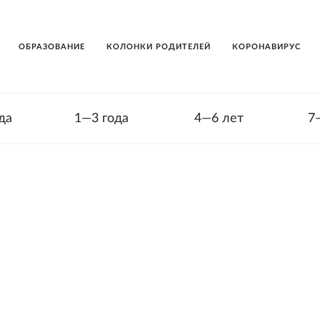
ОБРАЗОВАНИЕ
КОЛОНКИ РОДИТЕЛЕЙ
КОРОНАВИРУС
да
1—3 года
4—6 лет
7