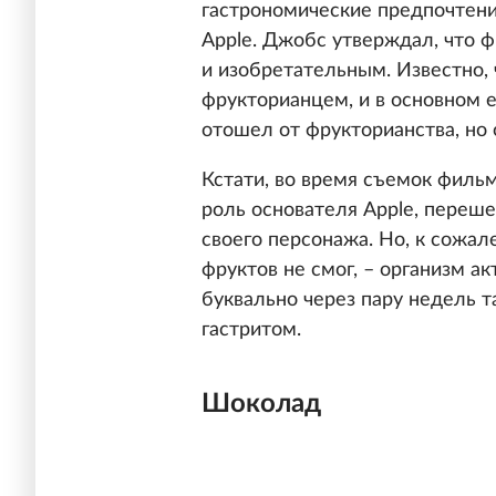
гастрономические предпочтени
Apple. Джобс утверждал, что 
и изобретательным. Известно, 
фрукторианцем, и в основном 
отошел от фрукторианства, но
Кстати, во время съемок филь
роль основателя Apple, переш
своего персонажа. Но, к сожал
фруктов не смог, – организм а
буквально через пару недель т
гастритом.
Шоколад