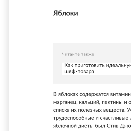
Яблоки
Читайте также
Как приготовить идеальну
шеф-повара
В яблоках содержатся витамины 
марганец, кальций, пектины и 
списка их полезных веществ. 
трудоспособные и счастливые 
яблочной диеты был Стив Джо