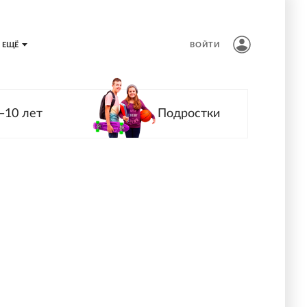
ЕЩЁ
ВОЙТИ
—10 лет
Подростки