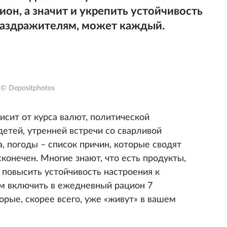
ион, а значит и укрепить устойчивость
раздражителям, может каждый.
© Depositphotos
исит от курса валют, политической
етей, утренней встречи со сварливой
а, погоды – список причин, которые сводят
сконечен. Многие знают, что есть продукты,
повысить устойчивость настроения к
м включить в ежедневный рацион 7
орые, скорее всего, уже «живут» в вашем