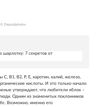
© Depositphotos
ю шарлотку: 7 секретов от
С, В1, В2, Р, Е, каротин, калий, железо,
органические кислоты. И это только начало
Ученые утверждают, что любители яблок –
люди. Одним из знаменитых поклонников
бс. Возможно, именно его