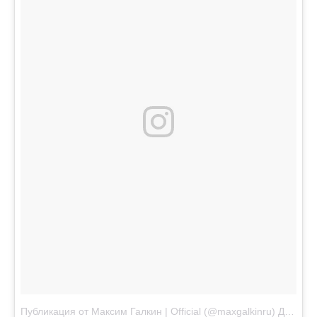
Публикация от Максим Галкин | Official (@maxgalkinru)
Дек 6 2017 в 3:32 PST