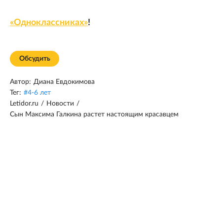
«Одноклассниках»
!
Обсудить
Автор:
Диана Евдокимова
Тег:
#
4-6 лет
Letidor.ru
/
Новости
/
Сын Максима Галкина растет настоящим красавцем