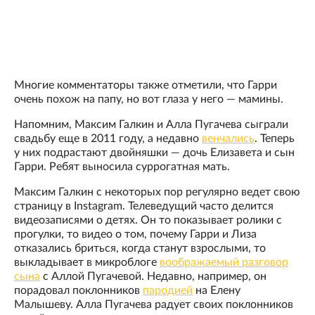
Многие комментаторы также отметили, что Гарри
очень похож на папу, но вот глаза у него — мамины.
Напомним, Максим Галкин и Алла Пугачева сыграли
свадьбу еще в 2011 году, а недавно
венчались
. Теперь
у них подрастают двойняшки — дочь Елизавета и сын
Гарри. Ребят выносила суррогатная мать.
Максим Галкин с некоторых пор регулярно ведет свою
страницу в Instagram. Телеведущий часто делится
видеозаписями о детях. Он то показывает ролики с
прогулки, то видео о том, почему Гарри и Лиза
отказались бриться, когда станут взрослыми, то
выкладывает в микроблоге
воображаемый разговор
сына
с Аллой Пугачевой. Недавно, например, он
порадовал поклонников
пародией
на Елену
Малышеву. Алла Пугачева радует своих поклонников