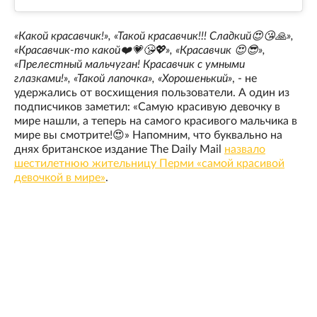
«Какой красавчик!», «Такой красавчик!!! Сладкий😍😘🙏»,
«Красавчик-то какой❤️💗😘💖», «Красавчик 😍😎»,
«Прелестный мальчуган! Красавчик с умными
глазками!», «Такой лапочка», «Хорошенький»
, - не
удержались от восхищения пользователи. А один из
подписчиков заметил: «Самую красивую девочку в
мире нашли, а теперь на самого красивого мальчика в
мире вы смотрите!😍» Напомним, что буквально на
днях британское издание The Daily Mail
назвало
шестилетнюю жительницу Перми «самой красивой
девочкой в мире»
.