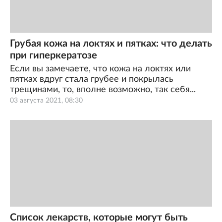
Грубая кожа на локтях и пятках: что делать
при гиперкератозе
Если вы замечаете, что кожа на локтях или
пятках вдруг стала грубее и покрылась
трещинами, то, вполне возможно, так себя...
03 августа 2021, 08:30
Список лекарств, которые могут быть