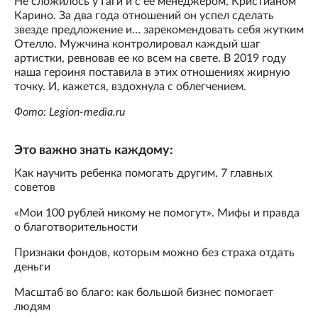
Не сложилось у Гаги и с ее менеджером, Кристианом
Карино. За два года отношений он успел сделать
звезде предложение и… зарекомендовать себя жутким
Отелло. Мужчина контролировал каждый шаг
артистки, ревновав ее ко всем на свете. В 2019 году
наша героиня поставила в этих отношениях жирную
точку. И, кажется, вздохнула с облегчением.
Фото: Legion-media.ru
Это важно знать каждому:
Как научить ребенка помогать другим. 7 главных
советов
«Мои 100 рублей никому не помогут». Мифы и правда
о благотворительности
Признаки фондов, которым можно без страха отдать
деньги
Масштаб во благо: как большой бизнес помогает
людям