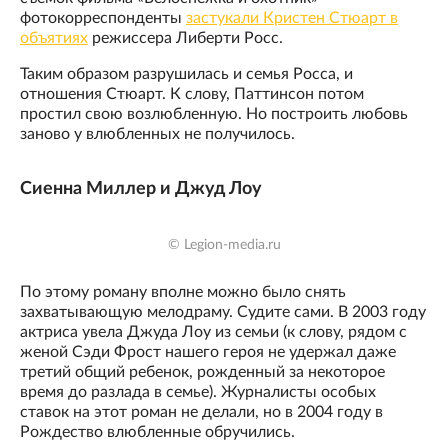
фотокорреспонденты
застукали Кристен Стюарт в
объятиях
режиссера Либерти Росс.
Таким образом разрушилась и семья Росса, и
отношения Стюарт. К слову, Паттинсон потом
простил свою возлюбленную. Но построить любовь
заново у влюбленных не получилось.
Сиенна Миллер и Джуд Лоу
© Legion-media.ru
По этому роману вполне можно было снять
захватывающую мелодраму. Судите сами. В 2003 году
актриса увела Джуда Лоу из семьи (к слову, рядом с
женой Сэди Фрост нашего героя не удержал даже
третий общий ребенок, рожденный за некоторое
время до разлада в семье). Журналисты особых
ставок на этот роман не делали, но в 2004 году в
Рождество влюбленные обручились.