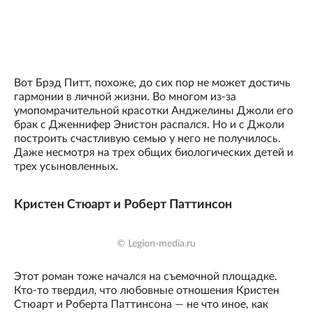
Вот Брэд Питт, похоже, до сих пор не может достичь
гармонии в личной жизни. Во многом из-за
умопомрачительной красотки Анджелины Джоли его
брак с Дженнифер Энистон распался. Но и с Джоли
построить счастливую семью у него не получилось.
Даже несмотря на трех общих биологических детей и
трех усыновленных.
Кристен Стюарт и Роберт Паттинсон
© Legion-media.ru
Этот роман тоже начался на съемочной площадке.
Кто-то твердил, что любовные отношения Кристен
Стюарт и Роберта Паттинсона — не что иное, как