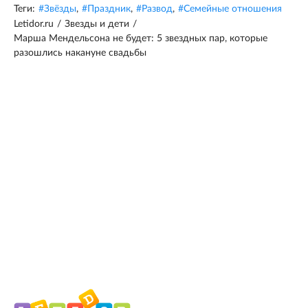
Теги:
#
Звёзды
,
#
Праздник
,
#
Развод
,
#
Семейные отношения
Letidor.ru
/
Звезды и дети
/
Марша Мендельсона не будет: 5 звездных пар, которые
разошлись накануне свадьбы