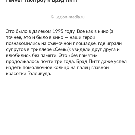
Гвинет Пэлтроу и Брэд Питт
© Legion-media.ru
Это было в далеком 1995 году. Все как в кино (а
точнее, это и было в кино — наши герои
познакомились на съемочной площадке, где играли
супругов в триллере «Семь»): увидели друг друга и
влюбились без памяти. Это «без памяти»
продолжалось почти три года. Брэд Питт даже успел
надеть помолвочное кольцо на палец главной
красотки Голливуда.