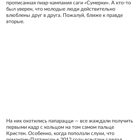
прописанная пиар-кампания саги «Сумерки». А кто-то
был уверен, что молодые люди действительно
влюблены друг в друга. Пожалуй, ближе к правде
вторые.
На них охотились папарацци — все жаждали получить
первыми кадр с кольцом на том самом пальце
Кристен. Особенно, когда поползли слухи, что
романтик-Паттинсон в 2012 году все-таки сделал