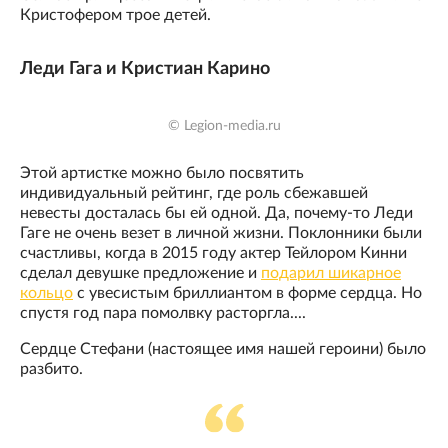
Кристофером трое детей.
Леди Гага и Кристиан Карино
© Legion-media.ru
Этой артистке можно было посвятить
индивидуальный рейтинг, где роль сбежавшей
невесты досталась бы ей одной. Да, почему-то Леди
Гаге не очень везет в личной жизни. Поклонники были
счастливы, когда в 2015 году актер Тейлором Кинни
сделал девушке предложение и
подарил шикарное
кольцо
с увесистым бриллиантом в форме сердца. Но
спустя год пара помолвку расторгла....
Сердце Стефани (настоящее имя нашей героини) было
разбито.