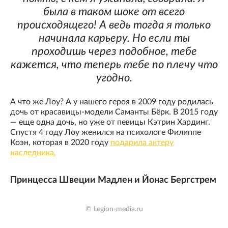
была в таком шоке от всего
происходящего! А ведь тогда я только
начинала карьеру. Но если ты
проходишь через подобное, тебе
кажется, что теперь тебе по плечу что
угодно.
А что же Лоу? А у нашего героя в 2009 году родилась
дочь от красавицы-модели Саманты Бёрк. В 2015 году
— еще одна дочь, но уже от певицы Кэтрин Хардинг.
Спустя 4 году Лоу женился на психологе Филиппе
Коэн, которая в 2020 году
подарила актеру
наследника.
Принцесса Швеции Мадлен и Йонас Бергстрем
© Legion-media.ru