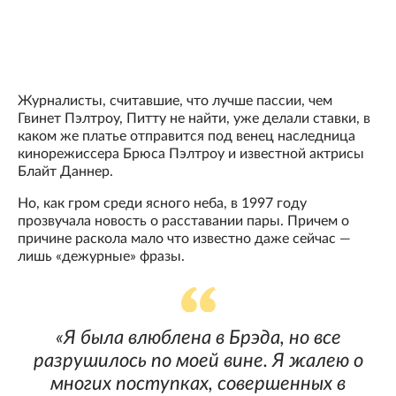
Журналисты, считавшие, что лучше пассии, чем
Гвинет Пэлтроу, Питту не найти, уже делали ставки, в
каком же платье отправится под венец наследница
кинорежиссера Брюса Пэлтроу и известной актрисы
Блайт Даннер.
Но, как гром среди ясного неба, в 1997 году
прозвучала новость о расставании пары. Причем о
причине раскола мало что известно даже сейчас —
лишь «дежурные» фразы.
«Я была влюблена в Брэда, но все
разрушилось по моей вине. Я жалею о
многих поступках, совершенных в