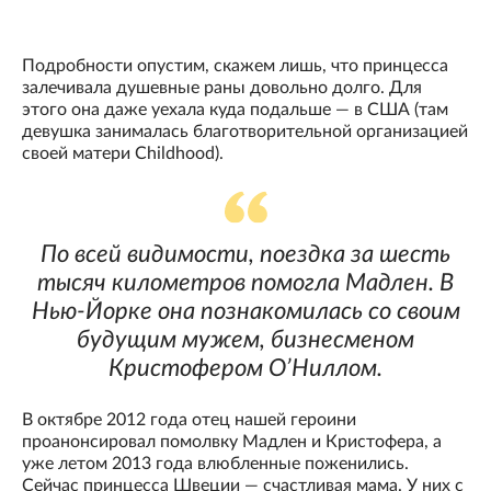
Подробности опустим, скажем лишь, что принцесса
залечивала душевные раны довольно долго. Для
этого она даже уехала куда подальше — в США (там
девушка занималась благотворительной организацией
своей матери Childhood).
По всей видимости, поездка за шесть
тысяч километров помогла Мадлен. В
Нью-Йорке она познакомилась со своим
будущим мужем, бизнесменом
Кристофером О’Ниллом.
В октябре 2012 года отец нашей героини
проанонсировал помолвку Мадлен и Кристофера, а
уже летом 2013 года влюбленные поженились.
Сейчас принцесса Швеции — счастливая мама. У них с