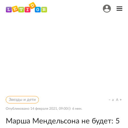
Звезды и дети
a
A
Опубликовано
14 февраля 2021, 09:00
6
мин.
Марша Мендельсона не будет: 5