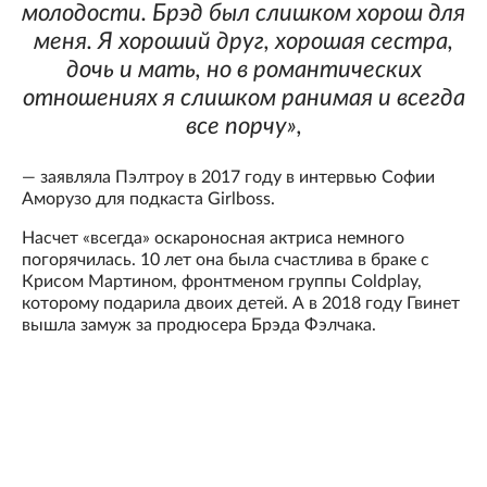
молодости. Брэд был слишком хорош для
меня. Я хороший друг, хорошая сестра,
дочь и мать, но в романтических
отношениях я слишком ранимая и всегда
все порчу»,
— заявляла Пэлтроу в 2017 году в интервью Софии
Аморузо для подкаста Girlboss.
Насчет «всегда» оскароносная актриса немного
погорячилась. 10 лет она была счастлива в браке с
Крисом Мартином, фронтменом группы Coldplay,
которому подарила двоих детей. А в 2018 году Гвинет
вышла замуж за продюсера Брэда Фэлчака.