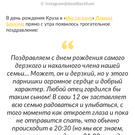
© Instagram@davidbeckham
В день рождения Круза в «
Инстаграме
»
Дэвида
Бекхэма
прямо с утра появилось трогательное
поздравление:
Поздравляем с днем рождения самого
дерзкого и нахального члена нашей
семьи... Может, он и дерзкий, но у этого
парнишки огромное сердце и добрый
характер. Любой отец гордился бы
таким сыном! В свои 12 он заставляет
всю семью радоваться и улыбаться, с
того момента как откроет глаза и пока
не отправится спать, что обычно
происходит в 20:30 (но мы все знаем,