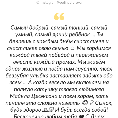
© Instagram@polinadibrova
Самый добрый, самый тонкий, самый
умный, самый яркий ребёнок ... Ты
делаешь с каждым днём счастливее и
счастливее свою семью ☺️ Мы гордимся
каждой твоей победой и переживаем
вместе каждый промах. Мы живём
одной жизнью и когда нам грустно, твоя
беззубая улыбка заставляет забыть обо
всем ... А когда весело мы включаем на
полную катушку твоего любимого
Майкла Джэксона и поем хором, хотя
пением это сложно назвать 😂🎈 Сынок,
будь здоров 🙏🏻 И будь всегда собой!
Бесконечно любим тебя ❤️ С Днём