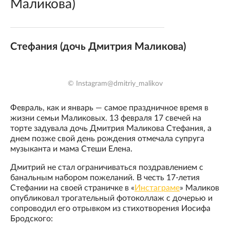
Маликова)
Стефания (дочь Дмитрия Маликова)
© Instagram@dmitriy_malikov
Февраль, как и январь — самое праздничное время в
жизни семьи Маликовых. 13 февраля 17 свечей на
торте задувала дочь Дмитрия Маликова Стефания, а
днем позже свой день рождения отмечала супруга
музыканта и мама Стеши Елена.
Дмитрий не стал ограничиваться поздравлением с
банальным набором пожеланий. В честь 17-летия
Стефании на своей страничке в «
Инстаграме
» Маликов
опубликовал трогательный фотоколлаж с дочерью и
сопроводил его отрывком из стихотворения Иосифа
Бродского: