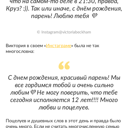
что на самом-то деле в 21:30, правда,
Круз? :)). Так или иначе, с днём рождения,
парень! Люблю тебя 💜
© Instagram@victoriabeckham
Виктория в своем «
Инстаграме
» была не так
многословна:
С днем рождения, красивый парень! Мы
все гордимся тобой и очень сильно
любим💜 Не могу поверить, что тебе
сегодня исполняется 12 лет!!!! Много
любви и поцелуев.
Поцелуев и душевных слов в этот день и правда было
очень много. Если не считать многочисленную семью