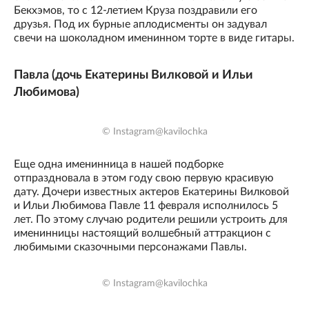
Бекхэмов, то с 12-летием Круза поздравили его
друзья. Под их бурные аплодисменты он задувал
свечи на шоколадном именинном торте в виде гитары.
Павла (дочь Екатерины Вилковой и Ильи
Любимова)
© Instagram@kavilochka
Еще одна именинница в нашей подборке
отпраздновала в этом году свою первую красивую
дату. Дочери известных актеров Екатерины Вилковой
и Ильи Любимова Павле 11 февраля исполнилось 5
лет. По этому случаю родители решили устроить для
именинницы настоящий волшебный аттракцион с
любимыми сказочными персонажами Павлы.
© Instagram@kavilochka