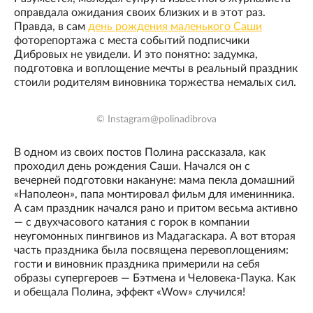
оправдала ожидания своих близких и в этот раз.
Правда, в сам
день рождения маленького Саши
фоторепортажа с места событий подписчики
Дибровых не увидели. И это понятно: задумка,
подготовка и воплощение мечты в реальный праздник
стоили родителям виновника торжества немалых сил.
© Instagram@polinadibrova
В одном из своих постов Полина рассказала, как
проходил день рождения Саши. Начался он с
вечерней подготовки накануне: мама пекла домашний
«Наполеон», папа монтировал фильм для именинника.
А сам праздник начался рано и притом весьма активно
— с двухчасового катания с горок в компании
неугомонных пингвинов из Мадагаскара. А вот вторая
часть праздника была посвящена перевоплощениям:
гости и виновник праздника примерили на себя
образы супергероев — Бэтмена и Человека-Паука. Как
и обещала Полина, эффект «Wow» случился!