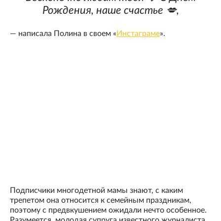
Рождения, наше счастье 💋,
— написала Полина в своем «
Инстаграме
».
Подписчики многодетной мамы знают, с каким
трепетом она относится к семейным праздникам,
поэтому с предвкушением ожидали нечто особенное.
Разумеется, молодая супруга известного журналиста