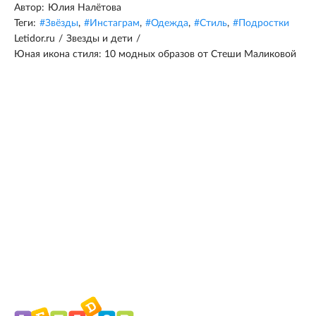
Автор:
Юлия Налётова
Теги:
#
Звёзды
,
#
Инстаграм
,
#
Одежда
,
#
Стиль
,
#
Подростки
Letidor.ru
/
Звезды и дети
/
Юная икона стиля: 10 модных образов от Стеши Маликовой