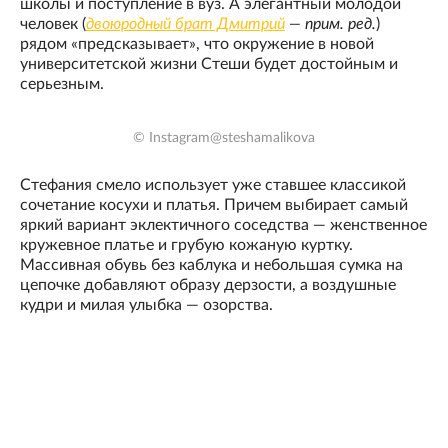
школы и поступление в вуз. А элегантный молодой
человек (
двоюродный брат Дмитрий
— прим. ред.
)
рядом «предсказывает», что окружение в новой
университетской жизни Стеши будет достойным и
серьезным.
© Instagram@steshamalikova
Стефания смело использует уже ставшее классикой
сочетание косухи и платья. Причем выбирает самый
яркий вариант эклектичного соседства — женственное
кружевное платье и грубую кожаную куртку.
Массивная обувь без каблука и небольшая сумка на
цепочке добавляют образу дерзости, а воздушные
кудри и милая улыбка — озорства.