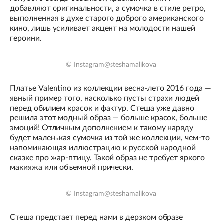
добавляют оригинальности, а сумочка в стиле ретро,
выполненная в духе старого доброго американского
кино, лишь усиливает акцент на молодости нашей
героини.
© Instagram@steshamalikova
Платье Valentino из коллекции весна-лето 2016 года —
явный пример того, насколько пусты страхи людей
перед обилием красок и фактур. Стеша уже давно
решила этот модный образ — больше красок, больше
эмоций! Отличным дополнением к такому наряду
будет маленькая сумочка из той же коллекции, чем-то
напоминающая иллюстрацию к русской народной
сказке про жар-птицу. Такой образ не требует яркого
макияжа или объемной прически.
© Instagram@steshamalikova
Стеша предстает перед нами в дерзком образе