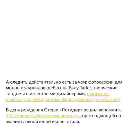
А следить действительно есть за чем: фотосессии для
модных журналов, дебют на балу Tatler, творческие
тандемы с известными дизайнерами,
рекламная
съемка для легендарного французского дома Cartier
!
В день рождения Стеши «Летидор» решил вспомнить
10 стильных образов именинницы
, претендующей на
звание главной юной иконы стиля.