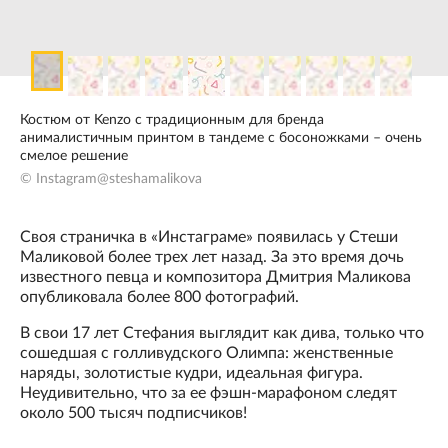
Костюм от Kenzo с традиционным для бренда
анималистичным принтом в тандеме с босоножками – очень
смелое решение
© Instagram@steshamalikova
Своя страничка в «Инстаграме» появилась у Стеши
Маликовой более трех лет назад. За это время дочь
известного певца и композитора Дмитрия Маликова
опубликовала более 800 фотографий.
В свои 17 лет Стефания выглядит как дива, только что
сошедшая с голливудского Олимпа: женственные
наряды, золотистые кудри, идеальная фигура.
Неудивительно, что за ее фэшн-марафоном следят
около 500 тысяч подписчиков!