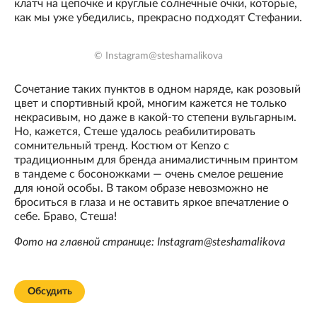
клатч на цепочке и круглые солнечные очки, которые,
как мы уже убедились, прекрасно подходят Стефании.
© Instagram@steshamalikova
Сочетание таких пунктов в одном наряде, как розовый
цвет и спортивный крой, многим кажется не только
некрасивым, но даже в какой-то степени вульгарным.
Но, кажется, Стеше удалось реабилитировать
сомнительный тренд. Костюм от Kenzo с
традиционным для бренда анималистичным принтом
в тандеме с босоножками — очень смелое решение
для юной особы. В таком образе невозможно не
броситься в глаза и не оставить яркое впечатление о
себе. Браво, Стеша!
Фото на главной странице: Instagram@steshamalikova
Обсудить