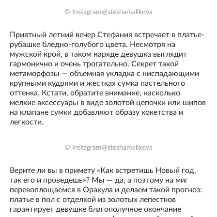
© Instagram@steshamalikova
Приятный летний вечер Стефания встречает в платье-
рубашке бледно-голубого цвета. Несмотря на
мужской крой, в таком наряде девушка выглядит
гармонично и очень трогательно. Секрет такой
метаморфозы — объемная укладка с ниспадающими
крупными кудрями и жесткая сумка пастельного
оттенка. Кстати, обратите внимание, насколько
мелкие аксессуары в виде золотой цепочки или шипов
на клапане сумки добавляют образу кокетства и
легкости.
© Instagram@steshamalikova
Верите ли вы в примету «Как встретишь Новый год,
так его и проведешь»? Мы — да, а поэтому на миг
перевоплощаемся в Оракула и делаем такой прогноз:
платье в пол с отделкой из золотых лепестков
гарантирует девушке благополучное окончание