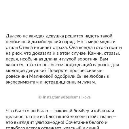
Далеко не каждая девушка решится надеть такой
необычный дизайнерский наряд. Но в мире моды и
стиля Стеша не знает страха. Она всегда готова пойти
на риск, что доказала и в этом случае. Камни, стразы,
перья, необычная длина и глухой воротник. Вам
кажется, что это не совсем подходящий вариант для
молодой девушки? Поверьте, прогрессивные
ровесники Маликовой одобрили бы ее любовь к
экспериментам и нетрадиционным лукам.
© Instagram@steshamalikova
Что бы это ни было — лаковый бомбер и юбка или
цельное платье из блестящей «клеенчатой» ткани —
это выглядит ультрамодно! Сочетание белого и
голубого всегда освежает, красный и синий