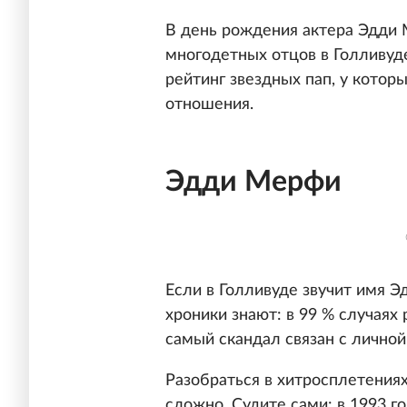
В день рождения актера Эдди 
многодетных отцов в Голливуде
рейтинг звездных пап, у кото
отношения.
Эдди Мерфи
Если в Голливуде звучит имя 
хроники знают: в 99 % случаях 
самый скандал связан с лично
Разобраться в хитросплетениях
сложно. Судите сами: в 1993 