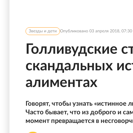
Звезды и дети
Опубликовано
03 апреля 2018, 07:30
Голливудские ст
скандальных ис
алиментах
Говорят, чтобы узнать «истинное 
Часто бывает, что из доброго и с
момент превращается в несговорч