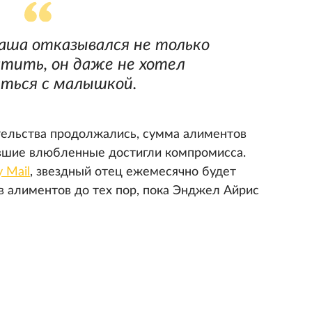
аша отказывался не только
тить, он даже не хотел
ться с малышкой.
тельства продолжались, сумма алиментов
ывшие влюбленные достигли компромисса.
y Mail
, звездный отец ежемесячно будет
в алиментов до тех пор, пока Энджел Айрис