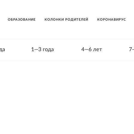
ОБРАЗОВАНИЕ
КОЛОНКИ РОДИТЕЛЕЙ
КОРОНАВИРУС
да
1—3 года
4—6 лет
7