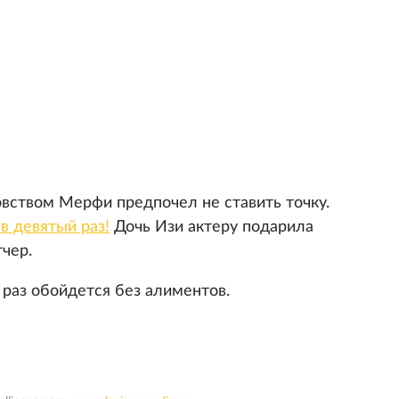
цовством Мерфи предпочел не ставить точку.
в девятый раз!
Дочь Изи актеру подарила
тчер.
т раз обойдется без алиментов.