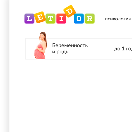
ПСИХОЛОГИЯ
Беременность
до 1 го
и роды