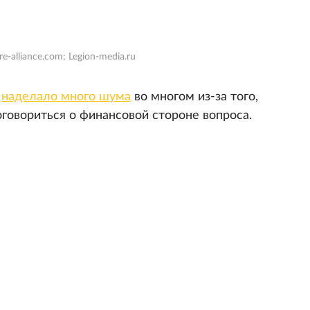
re-alliance.com; Legion-media.ru
р
наделало много шума
во многом из-за того,
оговориться о финансовой стороне вопроса.