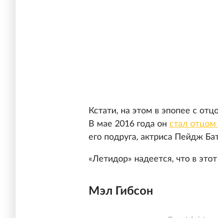
Кстати, на этом в эпопее с от
В мае 2016 года он
стал отцом 
его подруга, актриса Пейдж Ба
«Летидор» надеется, что в это
Мэл Гибсон