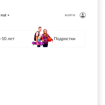
ЕЩЁ
ВОЙТИ
—10 лет
Подростки