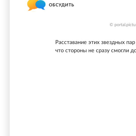
ОБСУДИТЬ
© portal.pictu
Расставание этих звездных па
что стороны не сразу смогли д