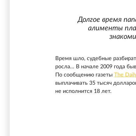
Долгое время пап
алименты пла
знакоми
Время шло, судебные разбира
росла… В начале 2009 года б
По сообщению газеты
The Dail
выплачивать 35 тысяч долларо
не исполнится 18 лет.