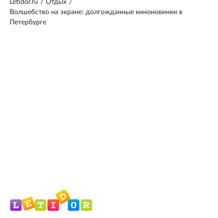
Letidor.ru
/
Отдых
/
Волшебство на экране: долгожданные киноновинки в
Петербурге