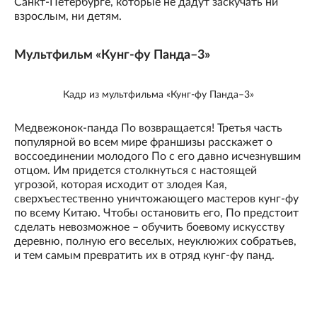
Санкт-Петербурге, которые не дадут заскучать ни
взрослым, ни детям.
Мультфильм «Кунг-фу Панда–3»
Кадр из мультфильма «Кунг-фу Панда–3»
Медвежонок-панда По возвращается! Третья часть
популярной во всем мире франшизы расскажет о
воссоединении молодого По с его давно исчезнувшим
отцом. Им придется столкнуться с настоящей
угрозой, которая исходит от злодея Кая,
сверхъестественно уничтожающего мастеров кунг-фу
по всему Китаю. Чтобы остановить его, По предстоит
сделать невозможное – обучить боевому искусству
деревню, полную его веселых, неуклюжих собратьев,
и тем самым превратить их в отряд кунг-фу панд.