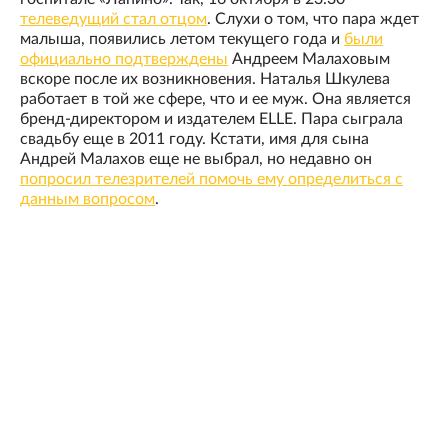
телеведущий стал отцом
. Слухи о том, что пара ждет
малыша, появились летом текущего года и
были
официально подтверждены
Андреем Малаховым
вскоре после их возникновения. Наталья Шкулева
работает в той же сфере, что и ее муж. Она является
бренд-директором и издателем ELLE. Пара сыграла
свадьбу еще в 2011 году. Кстати, имя для сына
Андрей Малахов еще не выбрал, но недавно он
попросил телезрителей помочь ему определиться с
данным вопросом
.