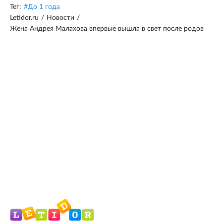
Тег:
#
До 1 года
Letidor.ru
/
Новости
/
Жена Андрея Малахова впервые вышла в свет после родов