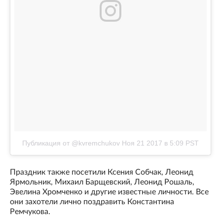
Публикация от @kvremchukov
Ноя 21 2017 в 5:09 PST
Праздник также посетили Ксения Собчак, Леонид
Ярмольник, Михаил Барщевский, Леонид Рошаль,
Эвелина Хромченко и другие известные личности. Все
они захотели лично поздравить Константина
Ремчукова.