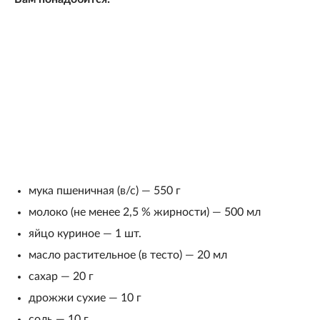
мука пшеничная (в/с) — 550 г
молоко (не менее 2,5 % жирности) — 500 мл
яйцо куриное — 1 шт.
масло растительное (в тесто) — 20 мл
сахар — 20 г
дрожжи сухие — 10 г
соль — 10 г