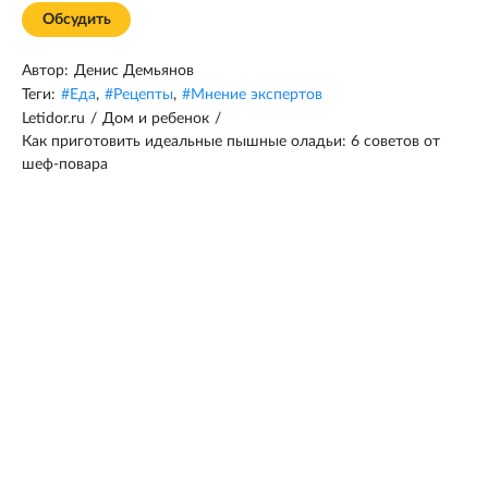
Обсудить
Автор:
Денис Демьянов
Теги:
#
Еда
,
#
Рецепты
,
#
Мнение экспертов
Letidor.ru
/
Дом и ребенок
/
Как приготовить идеальные пышные оладьи: 6 советов от
шеф-повара