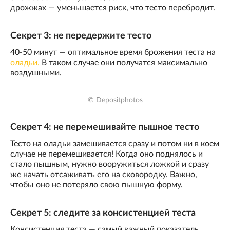
дрожжах — уменьшается риск, что тесто перебродит.
Секрет 3: не передержите тесто
40-50 минут — оптимальное время брожения теста на
оладьи.
В таком случае они получатся максимально
воздушными.
© Depositphotos
Секрет 4: не перемешивайте пышное тесто
Тесто на оладьи замешивается сразу и потом ни в коем
случае не перемешивается! Когда оно поднялось и
стало пышным, нужно вооружиться ложкой и сразу
же начать отсаживать его на сковородку. Важно,
чтобы оно не потеряло свою пышную форму.
Секрет 5: следите за консистенцией теста
Консистенция теста — самый важный показатель