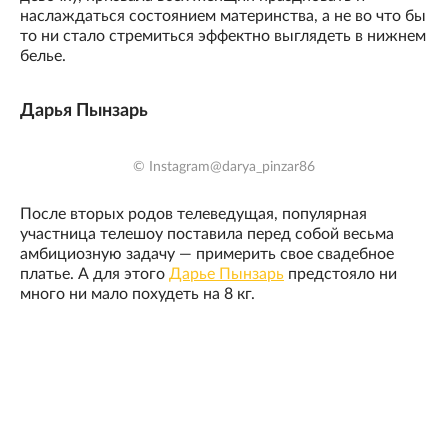
наслаждаться состоянием материнства, а не во что бы
то ни стало стремиться эффектно выглядеть в нижнем
белье.
Дарья Пынзарь
© Instagram@darya_pinzar86
После вторых родов телеведущая, популярная
участница телешоу поставила перед собой весьма
амбициозную задачу — примерить свое свадебное
платье. А для этого
Дарье Пынзарь
предстояло ни
много ни мало похудеть на 8 кг.