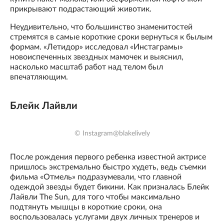
прикрывают подрастающий животик.
Неудивительно, что большинство знаменитостей
стремятся в самые короткие сроки вернуться к былым
формам. «Летидор» исследовал «Инстаграмы»
новоиспеченных звездных мамочек и выяснил,
насколько масштаб работ над телом был
впечатляющим.
Блейк Лайвли
© Instagram@blakelively
После рождения первого ребенка известной актрисе
пришлось экстремально быстро худеть, ведь съемки
фильма «Отмель» подразумевали, что главной
одеждой звезды будет бикини. Как призналась Блейк
Лайвли The Sun, для того чтобы максимально
подтянуть мышцы в короткие сроки, она
воспользовалась услугами двух личных тренеров и