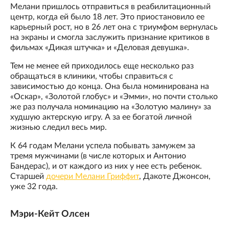
Мелани пришлось отправиться в реабилитационный
центр, когда ей было 18 лет. Это приостановило ее
карьерный рост, но в 26 лет она с триумфом вернулась
на экраны и смогла заслужить признание критиков в
фильмах «Дикая штучка» и «Деловая девушка».
Тем не менее ей приходилось еще несколько раз
обращаться в клиники, чтобы справиться с
зависимостью до конца. Она была номинирована на
«Оскар», «Золотой глобус» и «Эмми», но почти столько
же раз получала номинацию на «Золотую малину» за
худшую актерскую игру. А за ее богатой личной
жизнью следил весь мир.
К 64 годам Мелани успела побывать замужем за
тремя мужчинами (в числе которых и Антонио
Бандерас), и от каждого из них у нее есть ребенок.
Старшей
дочери Мелани Гриффит
, Дакоте Джонсон,
уже 32 года.
Мэри-Кейт Олсен