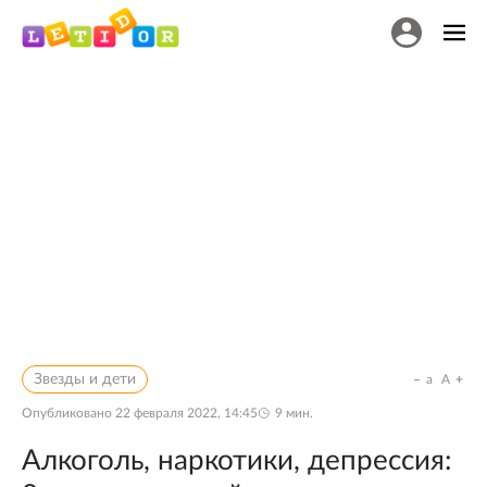
Звезды и дети
a
A
Опубликовано
22 февраля 2022, 14:45
9
мин.
Алкоголь, наркотики, депрессия: