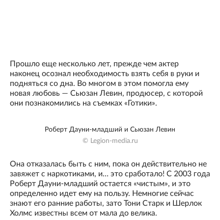
Прошло еще несколько лет, прежде чем актер
наконец осознал необходимость взять себя в руки и
подняться со дна. Во многом в этом помогла ему
новая любовь — Сьюзан Левин, продюсер, с которой
они познакомились на съемках «Готики».
Роберт Дауни-младший и Сьюзан Левин
© Legion-media.ru
Она отказалась быть с ним, пока он действительно не
завяжет с наркотиками, и… это сработало! С 2003 года
Роберт Дауни-младший остается «чистым», и это
определенно идет ему на пользу. Немногие сейчас
знают его ранние работы, зато Тони Старк и Шерлок
Холмс известны всем от мала до велика.