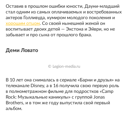
Оставив в прошлом ошибки юности, Дауни-младший
стал одним из самых оплачиваемых и востребованных
актеров Голливуда, кумиром молодого поколения и
хорошим отцом
. Со своей нынешней женой он
воспитывает двоих детей — Экстона и Эйври, но не
забывает и про сына от прошлого брака.
Деми Ловато
© Legion-media.ru
В 10 лет она снималась в сериале «Барни и друзья» на
телеканале Disney, а в 16 получила свою первую роль
в полнометражном фильме для подростков «Camp
Rock: Музыкальные каникулы» с группой Jonas
Brothers, и в том же году выпустила свой первый
альбом.