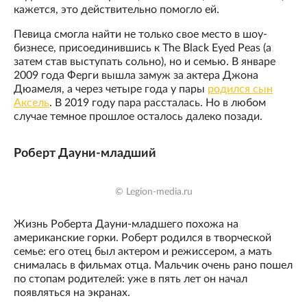
кажется, это действительно помогло ей.
Певица смогла найти не только свое место в шоу-
бизнесе, присоединившись к The Black Eyed Peas (а
затем став выступать сольно), но и семью. В январе
2009 года Ферги вышла замуж за актера Джона
Дюамеля, а через четыре года у пары
родился сын
Аксель
. В 2019 году пара рассталась. Но в любом
случае темное прошлое осталось далеко позади.
Роберт Дауни-младший
© Legion-media.ru
Жизнь Роберта Дауни-младшего похожа на
американские горки. Роберт родился в творческой
семье: его отец был актером и режиссером, а мать
снималась в фильмах отца. Мальчик очень рано пошел
по стопам родителей: уже в пять лет он начал
появляться на экранах.