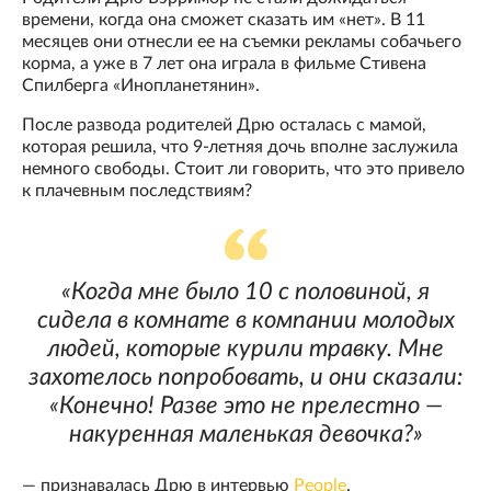
времени, когда она сможет сказать им «нет». В 11
месяцев они отнесли ее на съемки рекламы собачьего
корма, а уже в 7 лет она играла в фильме Стивена
Спилберга «Инопланетянин».
После развода родителей Дрю осталась с мамой,
которая решила, что 9-летняя дочь вполне заслужила
немного свободы. Стоит ли говорить, что это привело
к плачевным последствиям?
«Когда мне было 10 с половиной, я
сидела в комнате в компании молодых
людей, которые курили травку. Мне
захотелось попробовать, и они сказали:
«Конечно! Разве это не прелестно —
накуренная маленькая девочка?»
— признавалась Дрю в интервью
People
.