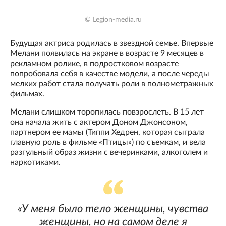
© Legion-media.ru
Будущая актриса родилась в звездной семье. Впервые
Мелани появилась на экране в возрасте 9 месяцев в
рекламном ролике, в подростковом возрасте
попробовала себя в качестве модели, а после череды
мелких работ стала получать роли в полнометражных
фильмах.
Мелани слишком торопилась повзрослеть. В 15 лет
она начала жить с актером Доном Джонсоном,
партнером ее мамы (Типпи Хедрен, которая сыграла
главную роль в фильме «Птицы») по съемкам, и вела
разгульный образ жизни с вечеринками, алкоголем и
наркотиками.
«У меня было тело женщины, чувства
женщины, но на самом деле я