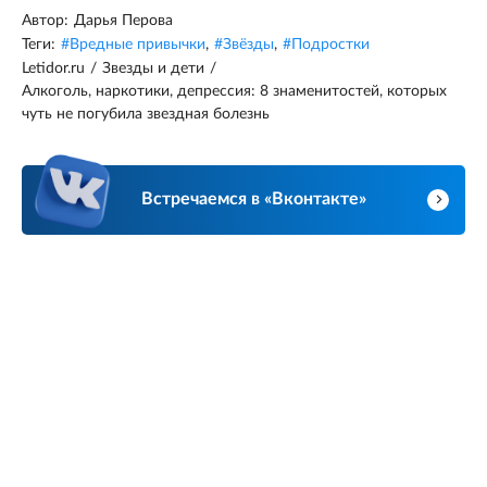
Автор:
Дарья Перова
Теги:
#
Вредные привычки
,
#
Звёзды
,
#
Подростки
Letidor.ru
/
Звезды и дети
/
Алкоголь, наркотики, депрессия: 8 знаменитостей, которых
чуть не погубила звездная болезнь
Встречаемся в «Вконтакте»