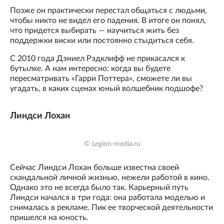
Позже он практически перестал общаться с людьми,
чтобы никто не видел его падения. В итоге он понял,
что придется выбирать — научиться жить без
поддержки виски или постоянно стыдиться себя.
С 2010 года Дэниел Рэдклифф не прикасался к
бутылке. А нам интересно: когда вы будете
пересматривать «Гарри Поттера», сможете ли вы
угадать, в каких сценах юный волшебник подшофе?
Линдси Лохан
© Legion-media.ru
Сейчас Линдси Лохан больше известна своей
скандальной личной жизнью, нежели работой в кино.
Однако это не всегда было так. Карьерный путь
Линдси начался в три года: она работала моделью и
снималась в рекламе. Пик ее творческой деятельности
пришелся на юность.