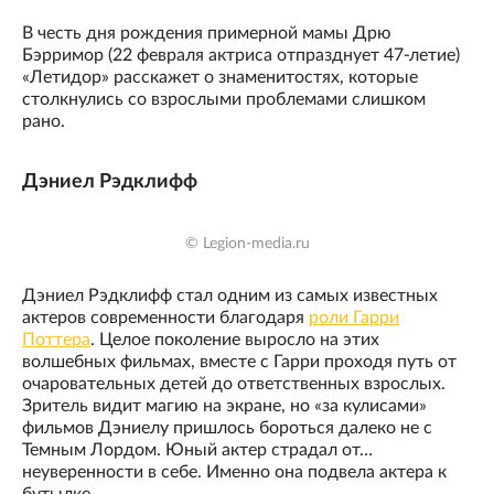
В честь дня рождения примерной мамы Дрю
Бэрримор (22 февраля актриса отпразднует 47-летие)
«Летидор» расскажет о знаменитостях, которые
столкнулись со взрослыми проблемами слишком
рано.
Дэниел Рэдклифф
© Legion-media.ru
Дэниел Рэдклифф стал одним из самых известных
актеров современности благодаря
роли Гарри
Поттера
. Целое поколение выросло на этих
волшебных фильмах, вместе с Гарри проходя путь от
очаровательных детей до ответственных взрослых.
Зритель видит магию на экране, но «за кулисами»
фильмов Дэниелу пришлось бороться далеко не с
Темным Лордом. Юный актер страдал от…
неуверенности в себе. Именно она подвела актера к