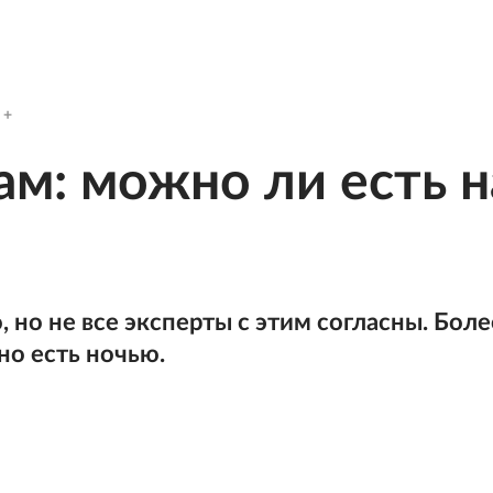
ам: можно ли есть н
о, но не все эксперты с этим согласны. Боле
о есть ночью.