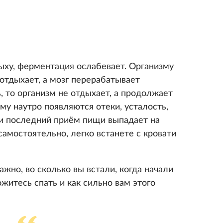
дыху, ферментация ослабевает. Организму
отдыхает, а мозг перерабатывает
, то организм не отдыхает, а продолжает
ому наутро появляются отеки, усталость,
ли последний приём пищи выпадает на
самостоятельно, легко встанете с кровати
ажно, во сколько вы встали, когда начали
ожитесь спать и как сильно вам этого