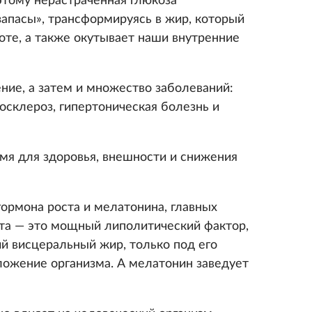
этому нерастраченная глюкоза
запасы», трансформируясь в жир, который
оте, а также окутывает наши внутренние
ние, а затем и множество заболеваний:
росклероз, гипертоническая болезнь и
емя для здоровья, внешности и снижения
гормона роста и мелатонина, главных
ста — это мощный липолитический фактор,
ий висцеральный жир, только под его
ожение организма. А мелатонин заведует