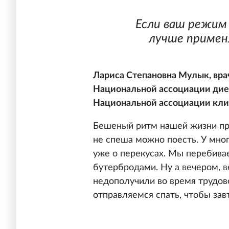
Если ваш режим 
лучше примен
Лариса Степановна Мулык, вра
Национальной ассоциации дие
Национальной ассоциации кли
Бешеный ритм нашей жизни при
не спеша можно поесть. У мно
уже о перекусах. Мы перебива
бутербродами. Ну а вечером, в
недополучили во время трудов
отправляемся спать, чтобы завт