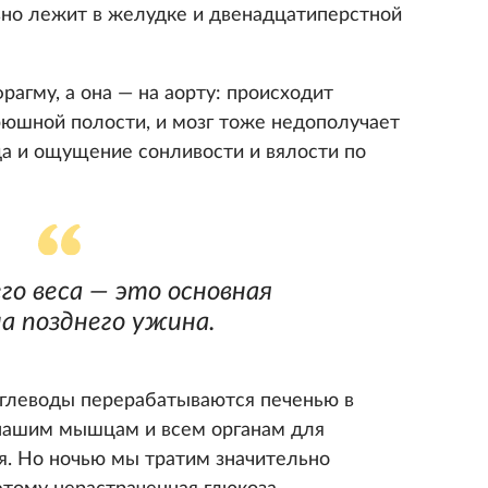
вно лежит в желудке и двенадцатиперстной
агму, а она — на аорту: происходит
юшной полости, и мозг тоже недополучает
а и ощущение сонливости и вялости по
го веса — это основная
а позднего ужина.
глеводы перерабатываются печенью в
 нашим мышцам и всем органам для
. Но ночью мы тратим значительно