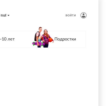
ЕЩЁ
ВОЙТИ
—10 лет
Подростки