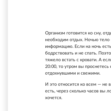
Организм готовится ко сну, от
необходим отдых. Ночью тело 
информацию. Если на ночь есть
бодрствовать и не спать. Поэт
тяжело встать с кровати. А ес
20:00, то утром вы проснетесь 
отдохнувшими и свежими.
И это относится ко всем — не в
есть, через сколько часов вы л
хочется.