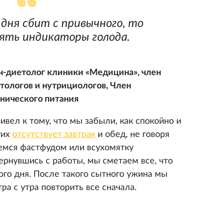
дня сбит с привычного, то
ять индикаторы голода.
ч-диетолог клиники «Медицина», член
тологов и нутрициологов, Член
нического питания
вел к тому, что мы забыли, как спокойно и
гих
отсутствует завтрак
и обед, не говоря
емся фастфудом или всухомятку
ернувшись с работы, мы сметаем все, что
ого дня. После такого сытного ужина мы
ра с утра повторить все сначала.