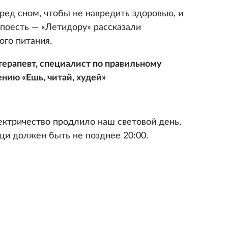
ред сном, чтобы не навредить здоровью, и
 поесть — «Летидору» рассказали
ого питания.
отерапевт, специалист по правильному
ению «Ешь, читай, худей»
лектричество продлило наш световой день,
щи должен быть не позднее 20:00.