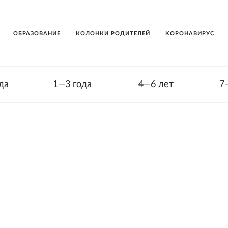
ОБРАЗОВАНИЕ
КОЛОНКИ РОДИТЕЛЕЙ
КОРОНАВИРУС
да
1—3 года
4—6 лет
7