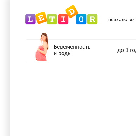
ПСИХОЛОГИЯ
Беременность
до 1 го
и роды