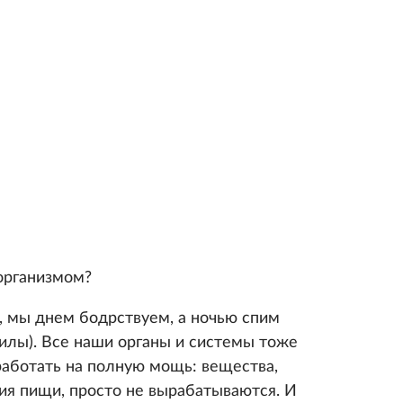
организмом?
, мы днем бодрствуем, а ночью спим
илы). Все наши органы и системы тоже
 работать на полную мощь: вещества,
я пищи, просто не вырабатываются. И