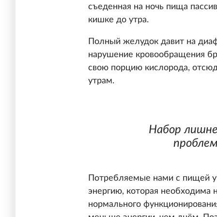
съеденная на ночь пища пасси
кишке до утра.
Полный желудок давит на диафр
нарушение кровообращения бр
свою порцию кислорода, отсюд
утрам.
Набор лишне
проблем
Потребляемые нами с пищей у
энергию, которая необходима
нормального функционирования