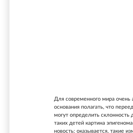
Для современного мира очень 
основания полагать, что перее
могут определить склонность д
таких детей картина эпигенома
новость: оказывается, такие 