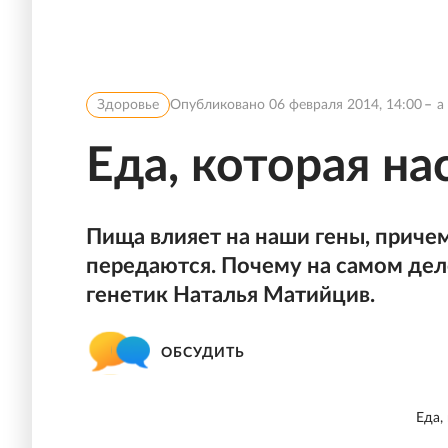
Здоровье
Опубликовано
06 февраля 2014, 14:00
a
Еда, которая на
Пища влияет на наши гены, приче
передаются. Почему на самом деле 
генетик Наталья Матийцив.
ОБСУДИТЬ
Еда,