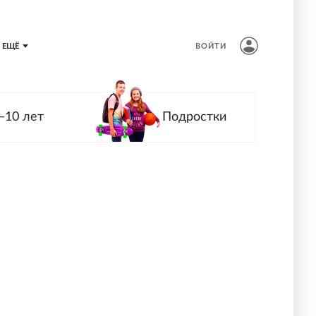
ЕЩЁ
ВОЙТИ
—10 лет
Подростки