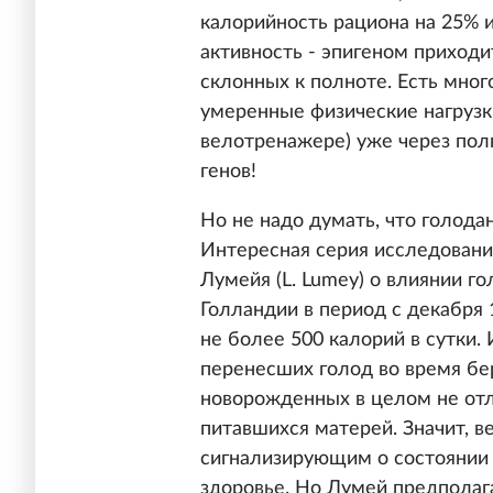
калорийность рациона на 25% 
активность - эпигеном приходи
склонных к полноте. Есть мног
умеренные физические нагрузк
велотренажере) уже через пол
генов!
Но не надо думать, что голода
Интересная серия исследован
Лумейя (L. Lumey) о влиянии г
Голландии в период с декабря 
не более 500 калорий в сутки. 
перенесших голод во время бер
новорожденных в целом не отл
питавшихся матерей. Значит, в
сигнализирующим о состоянии
здоровье. Но Лумей предполага