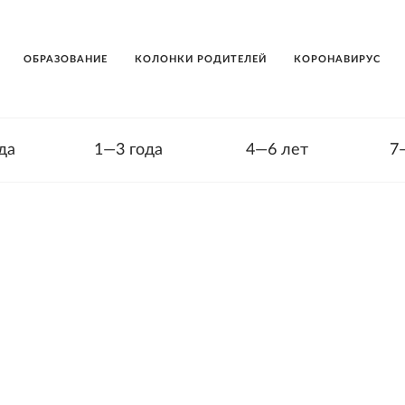
ОБРАЗОВАНИЕ
КОЛОНКИ РОДИТЕЛЕЙ
КОРОНАВИРУС
да
1—3 года
4—6 лет
7