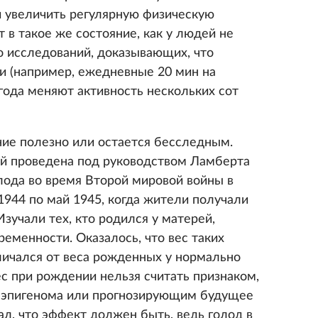
и увеличить регулярную физическую
т в такое же состояние, как у людей не
о исследований, доказывающих, что
и (например, ежедневные 20 мин на
года меняют активность нескольких сот
ние полезно или остается бесследным.
ий проведена под руководством Ламберта
олода во время Второй мировой войны в
1944 по май 1945, когда жители получали
Изучали тех, кто родился у матерей,
еменности. Оказалось, что вес таких
ичался от веса рожденных у нормально
ес при рождении нельзя считать признаком,
 эпигенома или прогнозирующим будущее
л, что эффект должен быть, ведь голод в