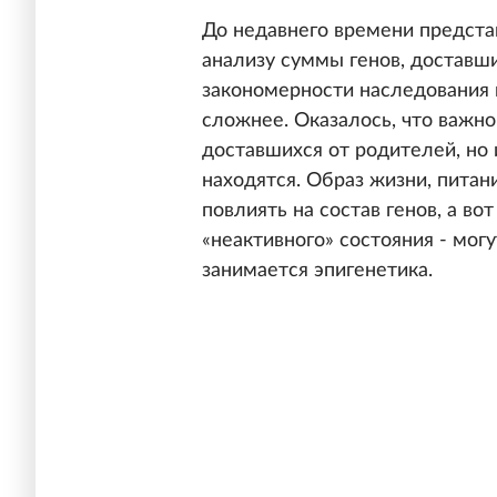
До недавнего времени предста
анализу суммы генов, доставши
закономерности наследования п
сложнее. Оказалось, что важно
доставшихся от родителей, но и
находятся. Образ жизни, пита
повлиять на состав генов, а во
«неактивного» состояния - мог
занимается эпигенетика.