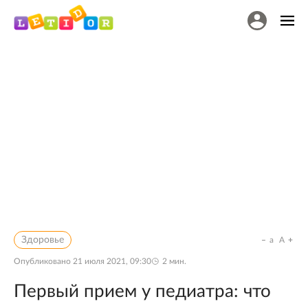
Здоровье
a
A
Опубликовано
21 июля 2021, 09:30
2
мин.
Первый прием у педиатра: что