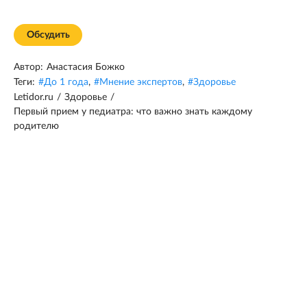
Обсудить
Автор:
Анастасия Божко
Теги:
#
До 1 года
,
#
Мнение экспертов
,
#
Здоровье
Letidor.ru
/
Здоровье
/
Первый прием у педиатра: что важно знать каждому
родителю