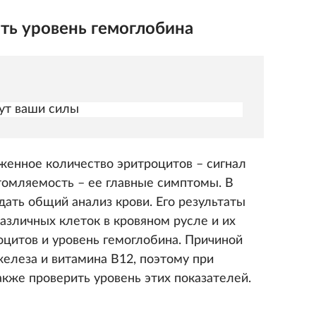
ть уровень гемоглобина
дут ваши силы
енное количество эритроцитов – сигнал
утомляемость – ее главные симптомы. В
ать общий анализ крови. Его результаты
азличных клеток в кровяном русле и их
оцитов и уровень гемоглобина. Причиной
елеза и витамина В12, поэтому при
кже проверить уровень этих показателей.