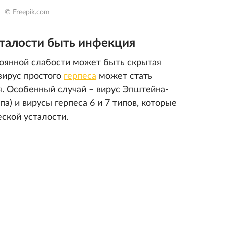
© Freepik.com
талости быть инфекция
тоянной слабости может быть скрытая
вирус простого
герпеса
может стать
я. Особенный случай – вирус Эпштейна-
па) и вирусы герпеса 6 и 7 типов, которые
ской усталости.