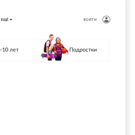
ЕЩЁ
ВОЙТИ
—10 лет
Подростки