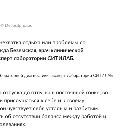
© Depositphotos
и нехватка отдыха или проблемы со
да Беземская, врач клинической
ксперт лаборатории СИТИЛАБ.
абораторной диагностики, эксперт лаборатории СИТИЛАБ
отпуска до отпуска в постоянной гонке, во
и прислушаться к себе и к своему
он чувствует себя усталым и разбитым.
ть об отсутствии баланса между работой и
олеваниях.