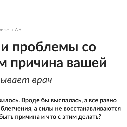
ин.
a
A
ли проблемы со
ем причина вашей
зывает врач
илось. Вроде бы выспалась, а все равно
облегчения, а силы не восстанавливаются
быть причина и что с этим делать?