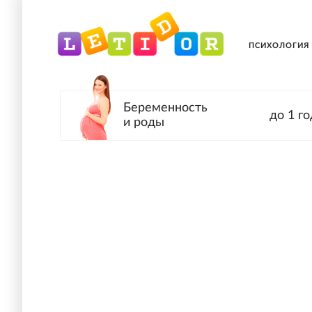
ПСИХОЛОГИЯ
Беременность
до 1 го
и роды