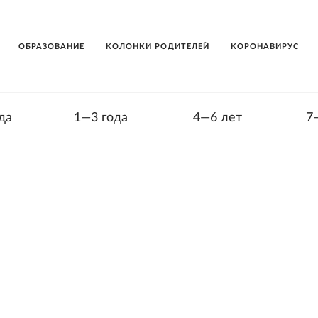
ОБРАЗОВАНИЕ
КОЛОНКИ РОДИТЕЛЕЙ
КОРОНАВИРУС
да
1—3 года
4—6 лет
7