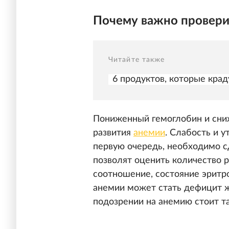
Почему важно провери
Читайте также
6 продуктов, которые кра
Пониженный гемоглобин и сниж
развития
анемии
. Слабость и 
первую очередь, необходимо сд
позволят оценить количество р
соотношение, состояние эритр
анемии может стать дефицит ж
подозрении на анемию стоит та