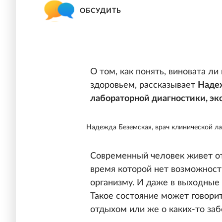
ОБСУДИТЬ
О том, как понять, виновата л
здоровьем, рассказывает
Надеж
лабораторной диагностики, э
Надежда Беземская, врач клинической л
Современный человек живет от 
время которой нет возможност
организму. И даже в выходные 
Такое состояние может говори
отдыхом или же о каких-то заб