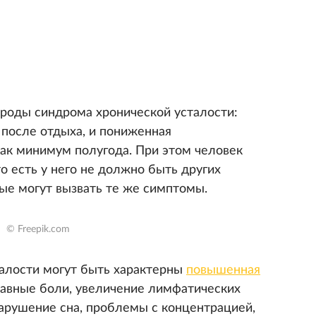
ироды синдрома хронической усталости:
 после отдыха, и пониженная
как минимум полугода. При этом человек
о есть у него не должно быть других
рые могут вызвать те же симптомы.
© Freepik.com
алости могут быть характерны
повышенная
тавные боли, увеличение лимфатических
нарушение сна, проблемы с концентрацией,