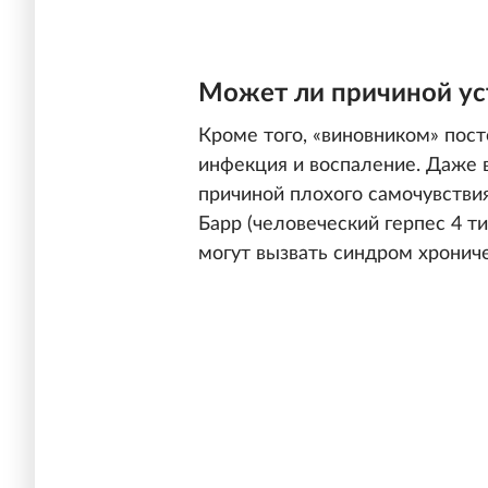
Может ли причиной ус
Кроме того, «виновником» пос
инфекция и воспаление. Даже 
причиной плохого самочувстви
Барр (человеческий герпес 4 ти
могут вызвать синдром хрониче