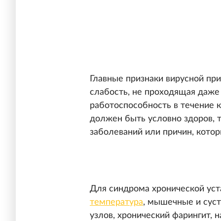
Главные признаки вирусной пр
слабость, не проходящая даже
работоспособность в течение 
должен быть условно здоров, т
заболеваний или причин, кото
Для синдрома хронической уст
температура
, мышечные и сус
узлов, хронический фарингит, 