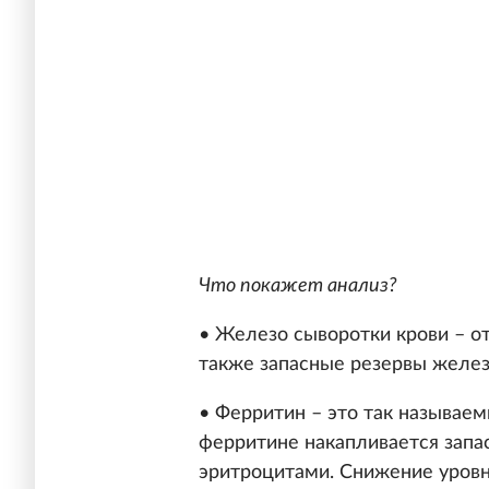
Что покажет анализ?
• Железо сыворотки крови – от
также запасные резервы железа
• Ферритин – это так называе
ферритине накапливается запа
эритроцитами. Снижение уровн