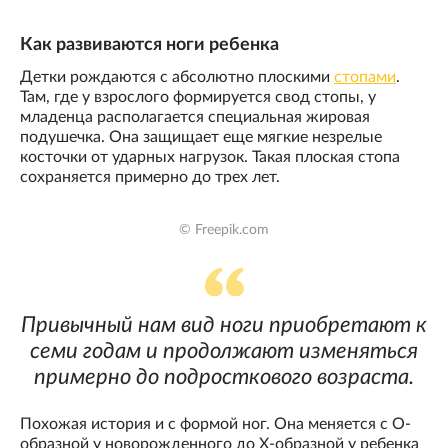
Как развиваются ноги ребенка
Детки рождаются с абсолютно плоскими
стопами
.
Там, где у взрослого формируется свод стопы, у
младенца располагается специальная жировая
подушечка. Она защищает еще мягкие незрелые
косточки от ударных нагрузок. Такая плоская стопа
сохраняется примерно до трех лет.
© Freepik.com
Привычный нам вид ноги приобретают к
семи годам и продолжают изменяться
примерно до подросткового возраста.
Похожая история и с формой ног. Она меняется с О-
образной у новорожденного до Х-образной у ребенка