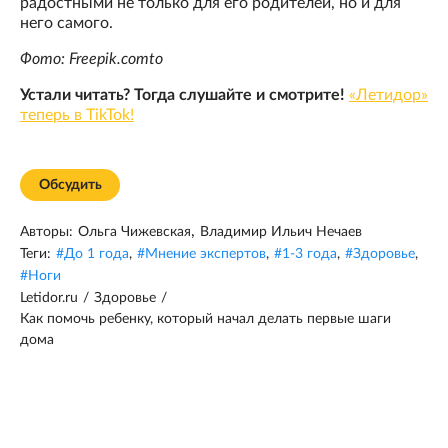
радостными не только для его родителей, но и для
него самого.
Фото: Freepik.comto
Устали читать? Тогда слушайте и смотрите!
«Летидор»
теперь в TikTok!
Обсудить
,
Авторы:
Ольга Чижевская
Владимир Ильич Нечаев
Теги:
#
До 1 года
,
#
Мнение экспертов
,
#
1-3 года
,
#
Здоровье
,
#
Ноги
Letidor.ru
/
Здоровье
/
Как помочь ребенку, который начал делать первые шаги
дома