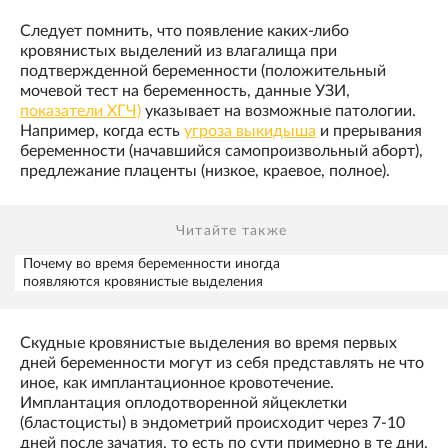
Следует помнить, что появление каких-либо
кровянистых выделений из влагалища при
подтвержденной беременности (положительный
мочевой тест на беременность, данные УЗИ,
показатели ХГЧ)
указывает на возможные патологии.
Например, когда есть
угроза выкидыша
и прерывания
беременности (начавшийся самопроизвольный аборт),
предлежание плаценты (низкое, краевое, полное).
Читайте также
Почему во время беременности иногда
появляются кровянистые выделения
Скудные кровянистые выделения во время первых
дней беременности могут из себя представлять не что
иное, как имплантационное кровотечение.
Имплантация оплодотворенной яйцеклетки
(бластоцисты) в эндометрий происходит через 7-10
дней после зачатия, то есть по сути примерно в те дни,