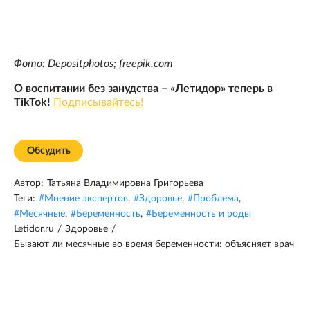
Фото: Depositphotos; freepik.com
О воспитании без занудства – «Летидор» теперь в
TikTok!
Подписывайтесь!
Обсудить
Автор:
Татьяна Владимировна Григорьева
Теги:
#
Мнение экспертов
,
#
Здоровье
,
#
Проблема
,
#
Месячные
,
#
Беременность
,
#
Беременность и роды
Letidor.ru
/
Здоровье
/
Бывают ли месячные во время беременности: объясняет врач