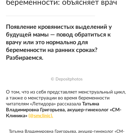
беременности: объясняет врач
Появление кровянистых выделений у
будущей мамы — повод обратиться к
врачу или это нормально для
беременности на ранних сроках?
Разбираемся.
© Depositphotos
О том, что из себя представляет менструальный цикл,
а также о менструации во время беременности
читателям «Летидора» рассказала
Татьяна
Владимировна Григорьева, акушер-гинеколог «СМ-
Клиника»
(@smclinic).
Татьяна Владимировна Григорьева, акушер-гинеколог «СМ-