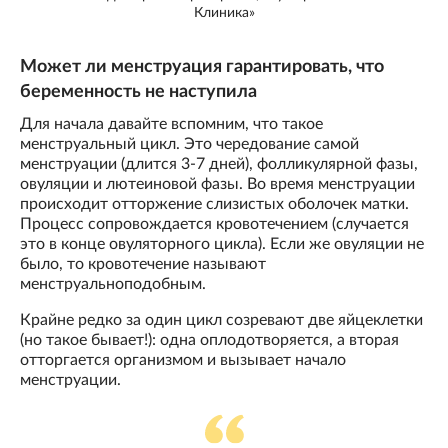
Клиника»
Может ли менструация гарантировать, что
беременность не наступила
Для начала давайте вспомним, что такое
менструальный цикл. Это чередование самой
менструации (длится 3-7 дней), фолликулярной фазы,
овуляции и лютеиновой фазы. Во время менструации
происходит отторжение слизистых оболочек матки.
Процесс сопровождается кровотечением (случается
это в конце овуляторного цикла). Если же овуляции не
было, то кровотечение называют
менструальноподобным.
Крайне редко за один цикл созревают две яйцеклетки
(но такое бывает!): одна оплодотворяется, а вторая
отторгается организмом и вызывает начало
менструации.