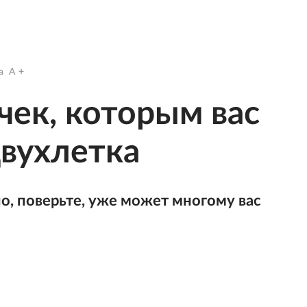
a
A
чек, которым вас
двухлетка
о, поверьте, уже может многому вас