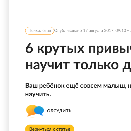
Психология
Опубликовано
17 августа 2017, 09:10
6 крутых привы
научит только 
Ваш ребёнок ещё совсем малыш, н
научить.
ОБСУДИТЬ
Вернуться к статье