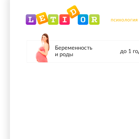
ПСИХОЛОГИЯ
Беременность
до 1 го
и роды