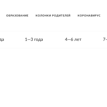
ОБРАЗОВАНИЕ
КОЛОНКИ РОДИТЕЛЕЙ
КОРОНАВИРУС
да
1—3 года
4—6 лет
7