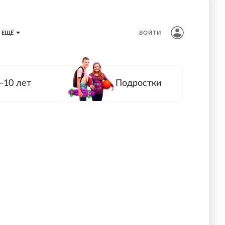
ЕЩЁ
ВОЙТИ
—10 лет
Подростки