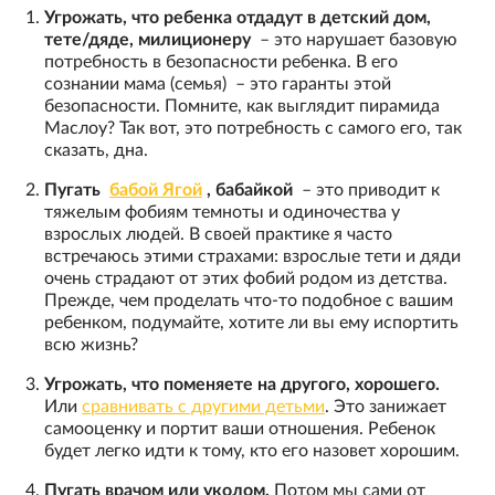
Угрожать, что ребенка отдадут в детский дом,
тете/дяде, милиционеру
– это нарушает базовую
потребность в безопасности ребенка. В его
сознании мама (семья) – это гаранты этой
безопасности. Помните, как выглядит пирамида
Маслоу? Так вот, это потребность с самого его, так
сказать, дна.
Пугать
бабой Ягой
, бабайкой
– это приводит к
тяжелым фобиям темноты и одиночества у
взрослых людей. В своей практике я часто
встречаюсь этими страхами: взрослые тети и дяди
очень страдают от этих фобий родом из детства.
Прежде, чем проделать что-то подобное с вашим
ребенком, подумайте, хотите ли вы ему испортить
всю жизнь?
Угрожать, что поменяете на другого, хорошего.
Или
сравнивать с другими детьми
. Это занижает
самооценку и портит ваши отношения. Ребенок
будет легко идти к тому, кто его назовет хорошим.
Пугать врачом или уколом.
Потом мы сами от