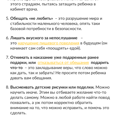
этого страдаем, пытаясь затащить ребенка в
кабинет врача.
Обещать «не любить»
– это разрушение мира и
стабильности маленького человека, опять таки
базовой потребности в безопасности.
Лишать вкусного за непослушание
–
это
нарушение пищевого поведения
в будущем (он
начинает сам себя «поощрять» едой).
Отнимать в наказание уже подаренные ранее
подарки, или
отказываться от обещания
подарить
что-то
– это закладывание веры, что слово можно
как дать, так и забрать! Не просите потом ребенка
давать вам обещания.
Высмеивать детские рисунки или поделки.
Можно
научить иначе. Этим вы отбиваете желание что-то
делать самому. Можно в любой работе найти повод
похвалить, а уж потом корректно обратить
внимание на то, что можно исправить, и помочь это
сделать.