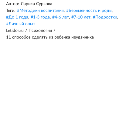
Автор:
Лариса Суркова
Теги:
#
Методики воспитания
,
#
Беременность и роды
,
#
До 1 года
,
#
1-3 года
,
#
4-6 лет
,
#
7-10 лет
,
#
Подростки
,
#
Личный опыт
Letidor.ru
/
Психология
/
11 способов сделать из ребенка неудачника