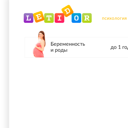
ПСИХОЛОГИЯ
Беременность
до 1 го
и роды