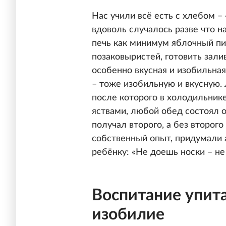
Нас учили всё есть с хлебом –
вдоволь случалось разве что н
печь как минимум яблочный пи
позаковыристей, готовить зали
особенно вкусная и изобильная
– тоже изобильную и вкусную.
после которого в холодильник
яствами, любой обед состоял 
получал второго, а без второго
собственный опыт, придумали 
ребёнку: «Не доешь носки – не
Воспитание упит
изобилие