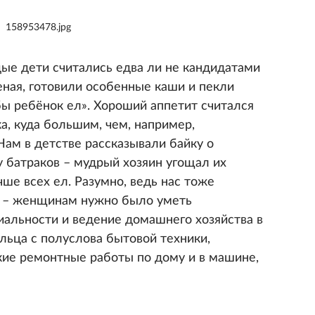
158953478.jpg
дые дети считались едва ли не кандидатами
теная, готовили особенные каши и пекли
ы ребёнок ел». Хороший аппетит считался
, куда большим, чем, например,
ам в детстве рассказывали байку о
 батраков – мудрый хозяин угощал их
чше всех ел. Разумно, ведь нас тоже
те – женщинам нужно было уметь
альности и ведение домашнего хозяйства в
ьца с полуслова бытовой техники,
ие ремонтные работы по дому и в машине,