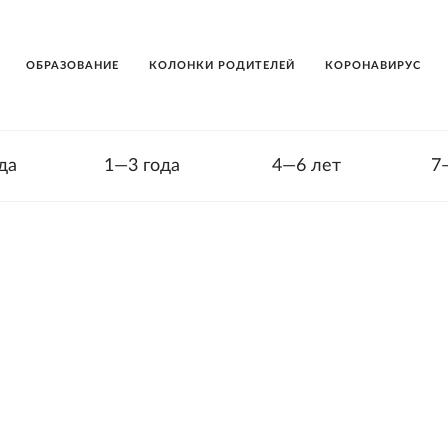
ОБРАЗОВАНИЕ
КОЛОНКИ РОДИТЕЛЕЙ
КОРОНАВИРУС
да
1—3 года
4—6 лет
7