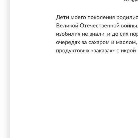
Дети моего поколения родились
Великой Отечественной войн
изобилия не знали, и до сих п
очередях за сахаром и маслом
продуктовых «заказах» с икрои