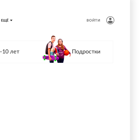
ЕЩЁ
ВОЙТИ
—10 лет
Подростки