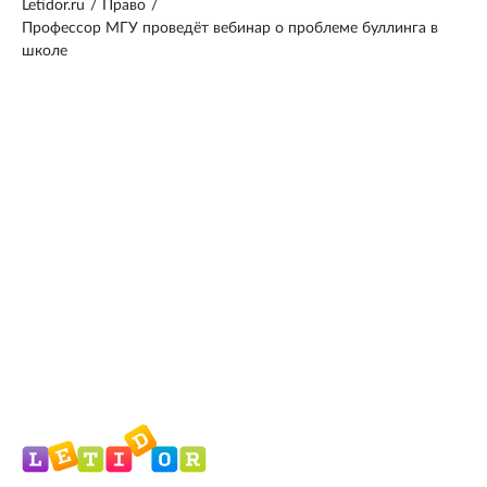
Letidor.ru
/
Право
/
Профессор МГУ проведёт вебинар о проблеме буллинга в
школе