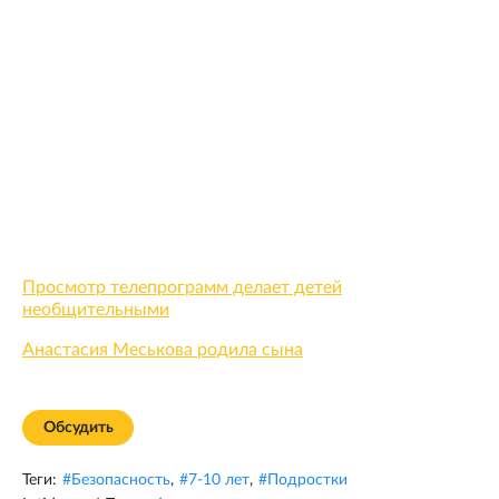
Просмотр телепрограмм делает детей
необщительными
Анастасия Меськова родила сына
Обсудить
Теги:
#
Безопасность
,
#
7-10 лет
,
#
Подростки