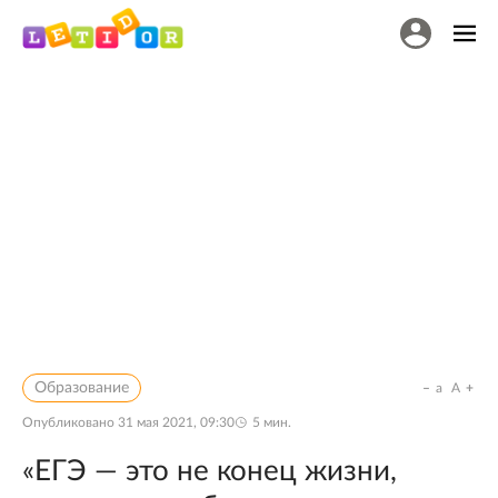
Образование
a
A
Опубликовано
31 мая 2021, 09:30
5
мин.
«ЕГЭ — это не конец жизни,