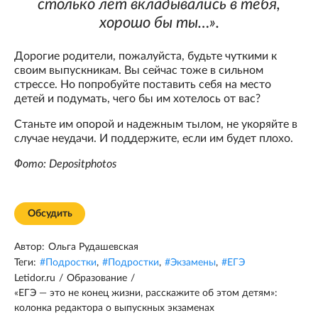
столько лет вкладывались в тебя,
хорошо бы ты…».
Дорогие родители, пожалуйста, будьте чуткими к
своим выпускникам. Вы сейчас тоже в сильном
стрессе. Но попробуйте поставить себя на место
детей и подумать, чего бы им хотелось от вас?
Станьте им опорой и надежным тылом, не укоряйте в
случае неудачи. И поддержите, если им будет плохо.
Фото: Depositphotos
Обсудить
Автор:
Ольга Рудашевская
Теги:
#
Подростки
,
#
Подростки
,
#
Экзамены
,
#
ЕГЭ
Letidor.ru
/
Образование
/
«ЕГЭ — это не конец жизни, расскажите об этом детям»:
колонка редактора о выпускных экзаменах