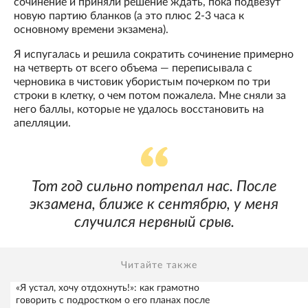
сочинение и приняли решение ждать, пока подвезут
новую партию бланков (а это плюс 2-3 часа к
основному времени экзамена).
Я испугалась и решила сократить сочинение примерно
на четверть от всего объема — переписывала с
черновика в чистовик убористым почерком по три
строки в клетку, о чем потом пожалела. Мне сняли за
него баллы, которые не удалось восстановить на
апелляции.
Тот год сильно потрепал нас. После
экзамена, ближе к сентябрю, у меня
случился нервный срыв.
Читайте также
«Я устал, хочу отдохнуть!»: как грамотно
говорить с подростком о его планах после