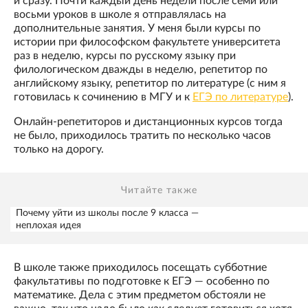
и сразу. Почти каждый день недели после семи или
восьми уроков в школе я отправлялась на
дополнительные занятия. У меня были курсы по
истории при философском факультете университета
раз в неделю, курсы по русскому языку при
филологическом дважды в неделю, репетитор по
английскому языку, репетитор по литературе (с ним я
готовилась к сочинению в МГУ и к
ЕГЭ по литературе
).
Онлайн-репетиторов и дистанционных курсов тогда
не было, приходилось тратить по несколько часов
только на дорогу.
Читайте также
Почему уйти из школы после 9 класса —
неплохая идея
В школе также приходилось посещать субботние
факультативы по подготовке к ЕГЭ — особенно по
математике. Дела с этим предметом обстояли не