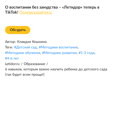
О воспитании без занудства – «Летидор» теперь в
TikTok!
Подписывайтесь!
Обсудить
Автор:
Клавдия Кошкина
Теги:
#
Детский сад
,
#
Методики воспитания
,
#
Методики обучения
,
#
Методики развития
,
#
1-3 года
,
#
4-6 лет
Letidor.ru
/
Образование
/
6 навыков, которым важно научить ребенка до детского сада
(так будет всем проще!)