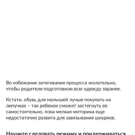
Во избежание затягивания процесса желательно,
чтобы родители подготовили всю одежду заранее.
Кстати, обувь для малышей лучше покупать на
липучках – так ребенок сможет застегнуть ее
самостоятельно, пока мелкая моторика еще
недостаточно развита для завязывания шнурков.
Научите следовать режиму и придерживаться