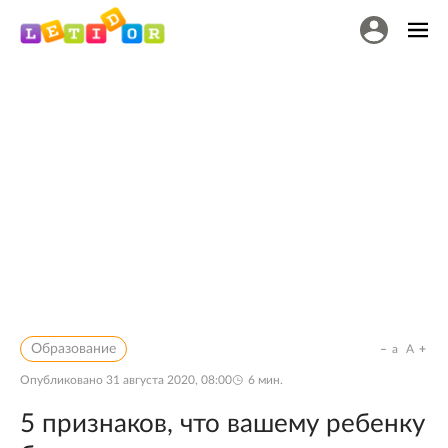
Образование
a
A
Опубликовано
31 августа 2020, 08:00
6
мин.
5 признаков, что вашему ребенку