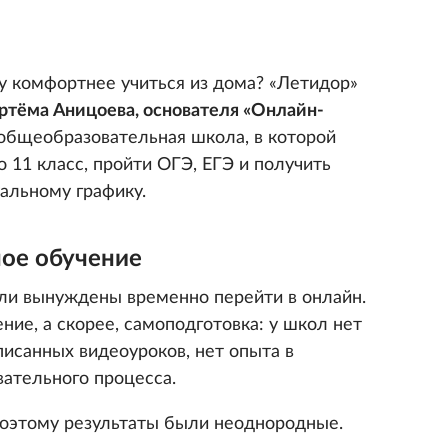
ку комфортнее учиться из дома? «Летидор»
ртёма Аницоева, основателя «Онлайн-
общеобразовательная школа, в которой
о 11 класс, пройти ОГЭ, ЕГЭ и получить
уальному графику.
ное обучение
ли вынуждены временно перейти в онлайн.
ние, а скорее, самоподготовка: у школ нет
писанных видеоуроков, нет опыта в
вательного процесса.
поэтому результаты были неоднородные.