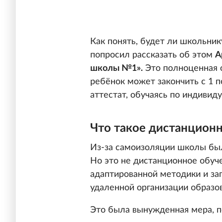
Как понять, будет ли школьни
попросил рассказать об этом
А
школы №1».
Это полноценная 
ребёнок может закончить с 1 п
аттестат, обучаясь по индивид
Что такое дистанцион
Из-за самоизоляции школы бы
Но это не дистанционное обуче
адаптированной методики и за
удаленной организации образо
Это была вынужденная мера, 