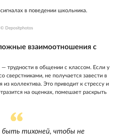
 сигналах в поведении школьника.
© Depositphotos
сложные взаимоотношения с
 — трудности в общении с классом. Если у
о сверстниками, не получается завести в
я из коллектива. Это приводит к стрессу и
отразится на оценках, помешает раскрыть
 быть тихоней, чтобы не