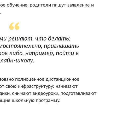
ое обучение, родители пишут заявление и
.
ми решают, что делать:
амостоятельно, приглашать
в либо, например, пойти в
лайн-школу.
лизовано полноценное дистанционное
ают свою инфраструктуру: нанимают
дики, снимают видеоуроки, подготавливают
ающие школьную программу.