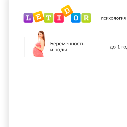
ПСИХОЛОГИЯ
Беременность
до 1 го
и роды