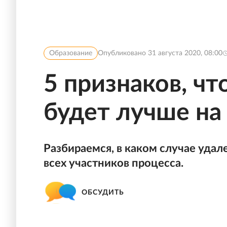
Образование
Опубликовано
31 августа 2020, 08:00
5 признаков, ч
будет лучше на
Разбираемся, в каком случае уда
всех участников процесса.
ОБСУДИТЬ