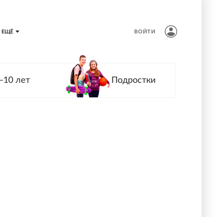
ЕЩЁ
ВОЙТИ
—10 лет
Подростки