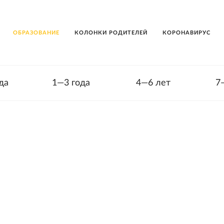
ОБРАЗОВАНИЕ
КОЛОНКИ РОДИТЕЛЕЙ
КОРОНАВИРУС
да
1—3 года
4—6 лет
7