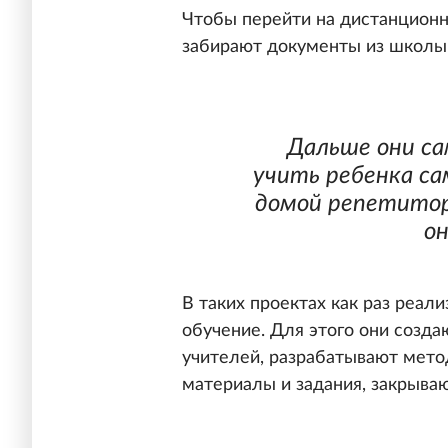
Чтобы перейти на дистанционн
забирают документы из школы
Дальше они са
учить ребенка с
домой репетиторо
он
В таких проектах как раз реа
обучение. Для этого они созд
учителей, разрабатывают мето
материалы и задания, закрыв