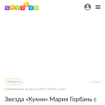
Новости
a
A
Опубликовано
26 августа 2021, 14:30
1
мин.
Звезда «Кухни» Мария Горбань с