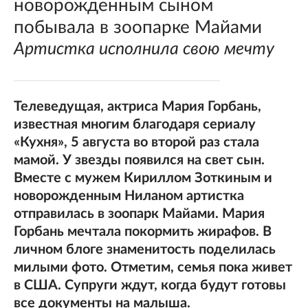
новорожденным сыном
побывала в зоопарке Майами
Артистка исполнила свою мечту
Телеведущая, актриса Мария Горбань,
известная многим благодаря сериалу
«Кухня», 5 августа во второй раз стала
мамой. У звезды появился на свет сын.
Вместе с мужем Кириллом Зоткиным и
новорожденным Ниланом артистка
отправилась в зоопарк Майами. Мария
Горбань мечтала покормить жирафов. В
личном блоге знаменитость поделилась
милыми фото. Отметим, семья пока живет
в США. Супруги ждут, когда будут готовы
все документы на малыша.