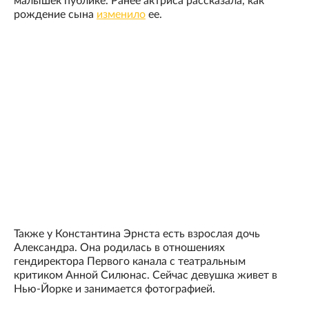
малышек публике. Ранее актриса рассказала, как
рождение сына
изменило
ее.
Также у Константина Эрнста есть взрослая дочь
Александра. Она родилась в отношениях
гендиректора Первого канала с театральным
критиком Анной Силюнас. Сейчас девушка живет в
Нью-Йорке и занимается фотографией.