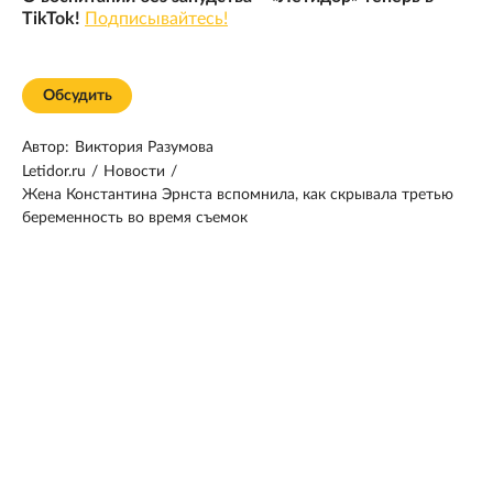
TikTok!
Подписывайтесь!
Обсудить
Автор:
Виктория Разумова
Letidor.ru
/
Новости
/
Жена Константина Эрнста вспомнила, как скрывала третью
беременность во время съемок