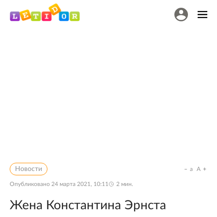
Новости
a
A
Опубликовано
24 марта 2021, 10:11
2
мин.
Жена Константина Эрнста