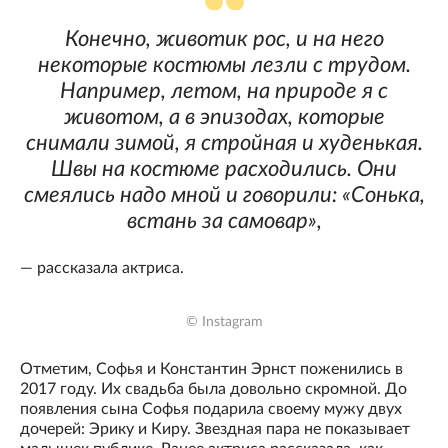
Конечно, животик рос, и на него
некоторые костюмы лезли с трудом.
Например, летом, на природе я с
животом, а в эпизодах, которые
снимали зимой, я стройная и худенькая.
Швы на костюме расходились. Они
смеялись надо мной и говорили: «Сонька,
встань за самовар»,
— рассказала актриса.
© Instagram
Отметим, Софья и Константин Эрнст поженились в
2017 году. Их свадьба была довольно скромной. До
появления сына Софья подарила своему мужу двух
дочерей: Эрику и Киру. Звездная пара не показывает