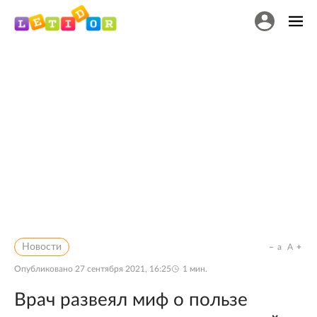
Новости
a
A
Опубликовано
27 сентября 2021, 16:25
1
мин.
Врач развеял миф о пользе