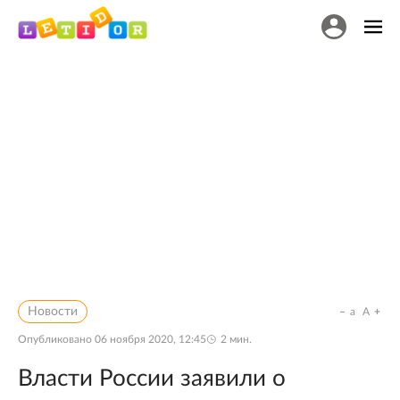
Новости
a
A
Опубликовано
06 ноября 2020, 12:45
2
мин.
Власти России заявили о