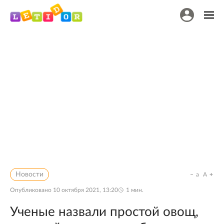
Новости
a
A
Опубликовано
10 октября 2021, 13:20
1
мин.
Ученые назвали простой овощ,