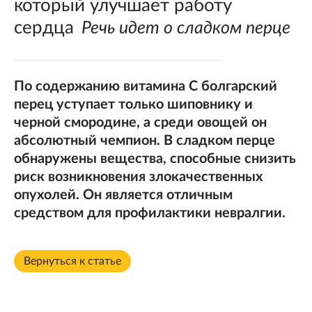
который улучшает работу
сердца
Речь идет о сладком перце
По содержанию витамина С болгарский
перец уступает только шиповнику и
черной смородине, а среди овощей он
абсолютный чемпион. В сладком перце
обнаружены вещества, способные снизить
риск возникновения злокачественных
опухолей. Он является отличным
средством для профилактики невралгии.
Вернуться к статье