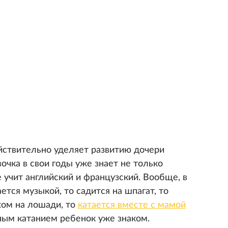
ействительно уделяет развитию дочери
очка в свои годы уже знает не только
е учит английский и французский. Вообще, в
ется музыкой, то садится на шпагат, то
хом на лошади, то
катается вместе с мамой
рным катанием ребенок уже знаком.