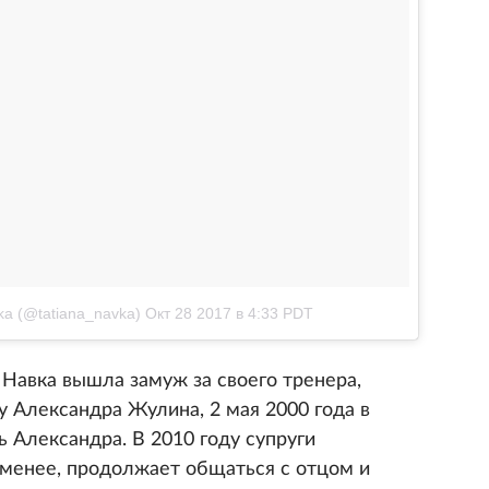
ka (@tatiana_navka)
Окт 28 2017 в 4:33 PDT
 Навка вышла замуж за своего тренера,
у Александра Жулина, 2 мая 2000 года в
 Александра. В 2010 году супруги
 менее, продолжает общаться с отцом и