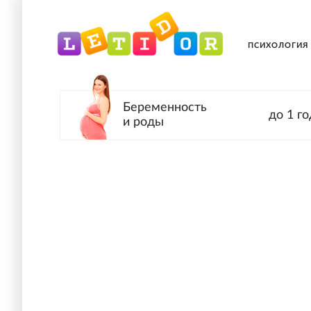
ПСИХОЛОГИЯ
Беременность
до 1 го
и роды