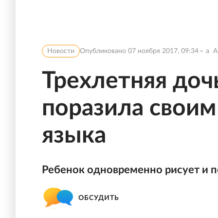
Новости
Опубликовано
07 ноября 2017, 09:34
a
A
Трехлетняя доч
поразила своим
языка
Ребенок одновременно рисует и п
ОБСУДИТЬ