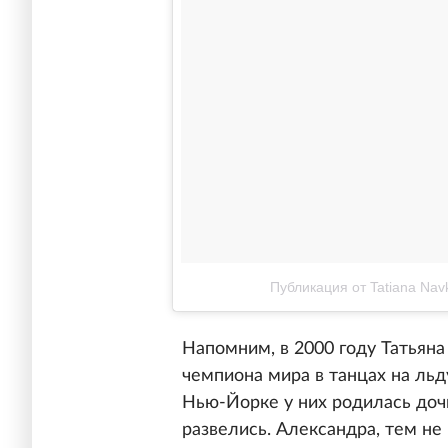
Публикация от Tatiana Nav
Напомним, в 2000 году Татьяна
чемпиона мира в танцах на льд
Нью-Йорке у них родилась дочь
развелись. Александра, тем не