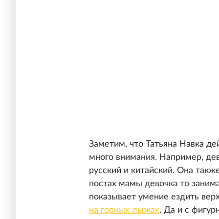
Заметим, что Татьяна Навка д
много внимания. Например, дев
русский и китайский. Она такж
постах мамы девочка то занима
показывает умение ездить вер
на горных лыжах
. Да и с фигу