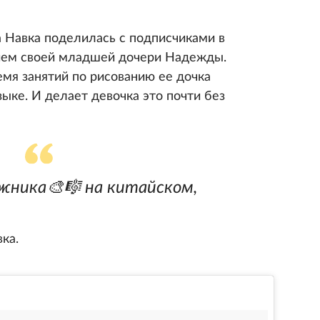
а Навка поделилась с подписчиками в
тием своей младшей дочери Надежды.
ремя занятий по рисованию ее дочка
зыке. И делает девочка это почти без
жника🎨🎼 на китайском,
ка.