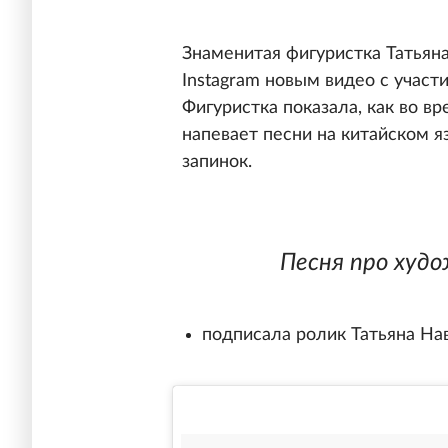
Знаменитая фигуристка Татьян
Instagram новым видео с учас
Фигуристка показала, как во в
напевает песни на китайском я
запинок.
Песня про худо
подписала ролик Татьяна Нав