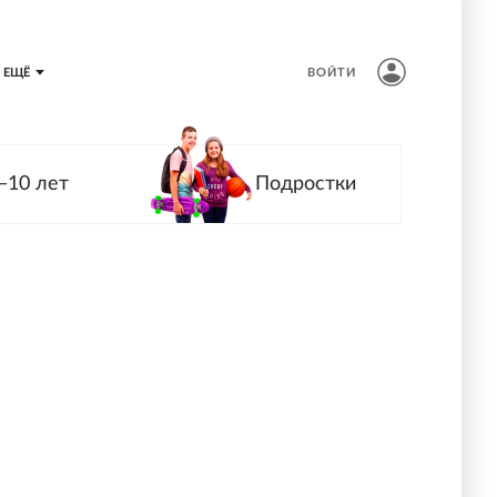
ЕЩЁ
ВОЙТИ
—10 лет
Подростки