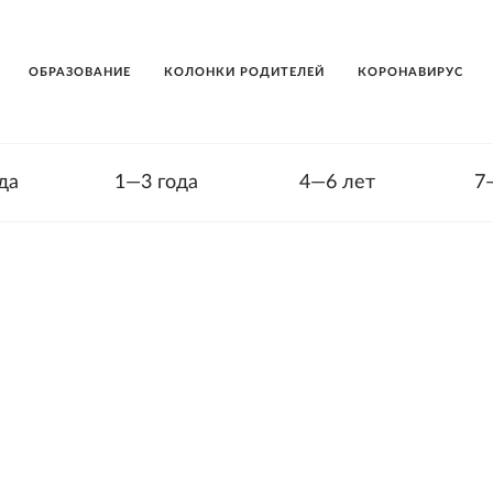
ОБРАЗОВАНИЕ
КОЛОНКИ РОДИТЕЛЕЙ
КОРОНАВИРУС
да
1—3 года
4—6 лет
7