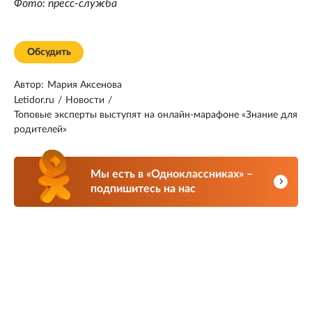
Фото: пресс-служба
Обсудить
Автор:
Мария Аксенова
Letidor.ru
/
Новости
/
Топовые эксперты выступят на онлайн-марафоне «Знание для
родителей»
Мы есть в «Одноклассниках» –
подпишитесь на нас