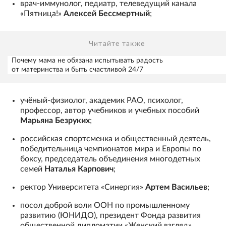
врач-иммунолог, педиатр, телеведущий канала
«Пятница!»
Алексей Бессмертный
;
Читайте также
Почему мама не обязана испытывать радость
от материнства и быть счастливой 24/7
учёный-физиолог, академик РАО, психолог,
профессор, автор учебников и учебных пособий
Марьяна Безруких
;
российская спортсменка и общественный деятель,
победительница чемпионатов мира и Европы по
боксу, председатель объединения многодетных
семей
Наталья Карпович
;
ректор Университета «Синергия»
Артем Васильев
;
посол доброй воли ООН по промышленному
развитию (ЮНИДО), президент Фонда развития
общественной дипломатии «Женский взгляд»,