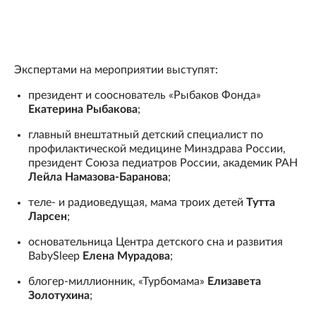
Экспертами на мероприятии выступят:
президент и сооснователь «Рыбаков Фонда»
Екатерина Рыбакова
;
главный внештатный детский специалист по
профилактической медицине Минздрава России,
президент Союза педиатров России, академик РАН
Лейла Намазова-Баранова
;
теле- и радиоведущая, мама троих детей
Тутта
Ларсен
;
основательница Центра детского сна и развития
BabySleep
Елена Мурадова
;
блогер-миллионник, «Турбомама»
Елизавета
Золотухина
;