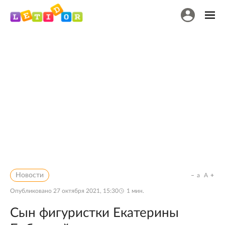
Новости
a
A
Опубликовано
27 октября 2021, 15:30
1
мин.
Сын фигуристки Екатерины