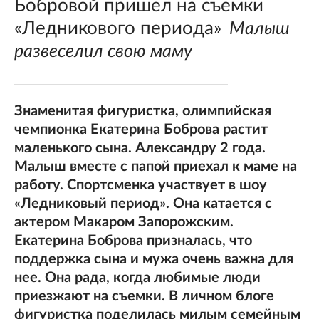
Бобровой пришел на съемки
«Ледникового периода»
Малыш
развеселил свою маму
Знаменитая фигуристка, олимпийская
чемпионка Екатерина Боброва растит
маленького сына. Александру 2 года.
Малыш вместе с папой приехал к маме на
работу. Спортсменка участвует в шоу
«Ледниковый период». Она катается с
актером Макаром Запорожским.
Екатерина Боброва призналась, что
поддержка сына и мужа очень важна для
нее. Она рада, когда любимые люди
приезжают на съемки. В личном блоге
фигуристка поделилась милым семейным