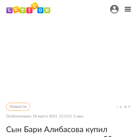
Новости
a
A
Опубликовано
18 марта 2021, 15:25
2
мин.
Сын Бари Алибасова купил