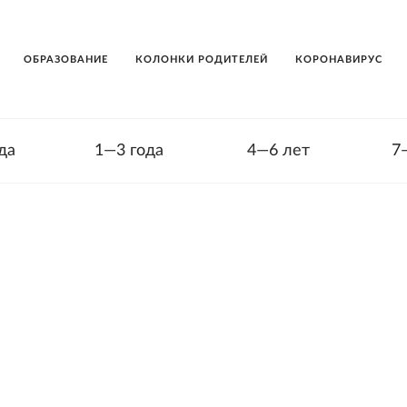
ОБРАЗОВАНИЕ
КОЛОНКИ РОДИТЕЛЕЙ
КОРОНАВИРУС
да
1—3 года
4—6 лет
7