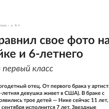
мин.
a
A
равнил свое фото н
ке и 6-летнего
 первый класс
огодетный отец. От первого брака у артист
0-летняя девушка живет в США). В браке с
явились трое детей — Нике сейчас 11 лет,
 сентября исполнится 7 лет. Звездные