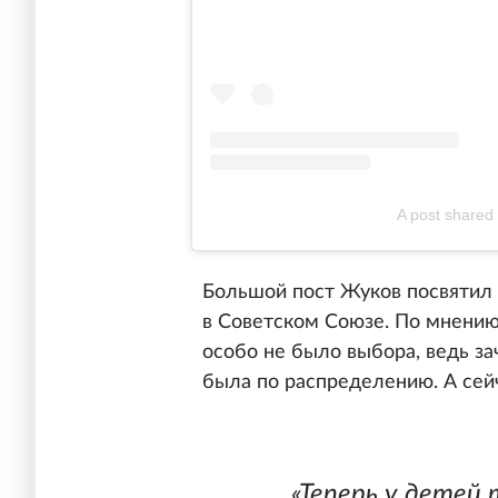
A post shared
Большой пост Жуков посвятил
в Советском Союзе. По мнению 
особо не было выбора, ведь з
была по распределению. А сейч
«Теперь у детей