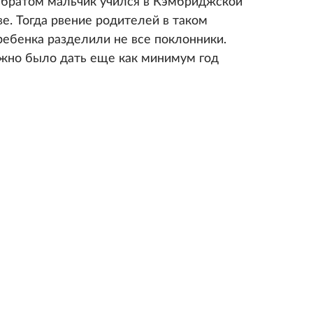
 братом мальчик учился в Кэмбриджской
. Тогда рвение родителей в таком
ребенка разделили не все поклонники.
ужно было дать еще как минимум год