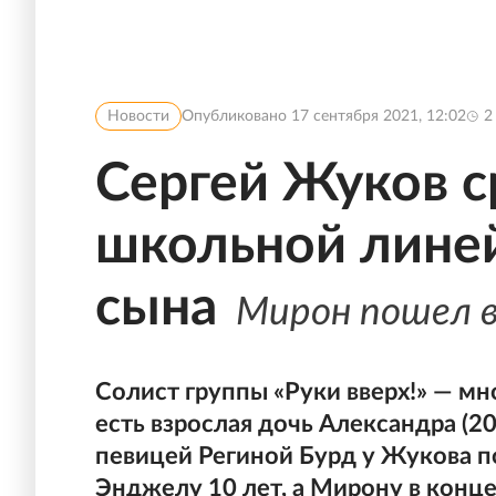
Новости
Опубликовано
17 сентября 2021, 12:02
2
Сергей Жуков с
школьной линей
сына
Мирон пошел в
Солист группы «Руки вверх!» — мн
есть взрослая дочь Александра (2
певицей Региной Бурд у Жукова по
Энджелу 10 лет, а Мирону в конце