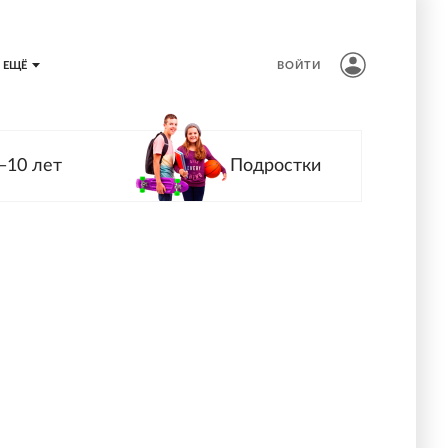
ЕЩЁ
ВОЙТИ
—10 лет
Подростки