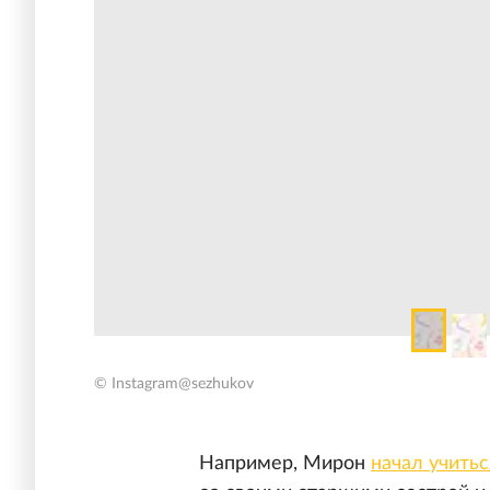
© Instagram@sezhukov
Например, Мирон
начал учитьс