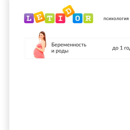
ПСИХОЛОГИЯ
Беременность
до 1 го
и роды