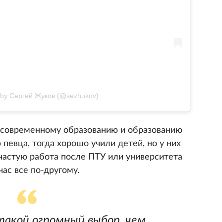
 by Сергей Жуков (@sezhukov)
 современному образованию и образованию
певца, тогда хорошо учили детей, но у них
ачастую работа после ПТУ или университета
ас все по-другому.
 такой огромный выбор, чем