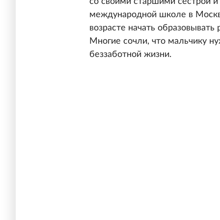
со своими старшими сестрой и
международной школе в Москве
возрасте начать образовывать 
Многие сочли, что мальчику н
беззаботной жизни.