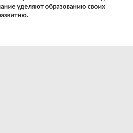
мание уделяют образованию своих
развитию.