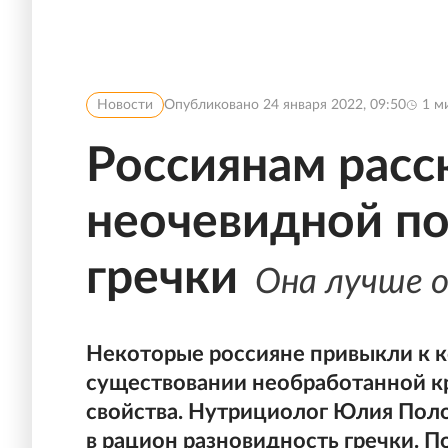
Новости
Опубликовано
24 января 2022, 09:50
1
ми
Россиянам расс
неочевидной по
гречки
Она лучше 
Некоторые россияне привыкли к к
существовании необработанной к
свойства. Нутрициолог Юлия Поло
в рацион разновидность гречки. П