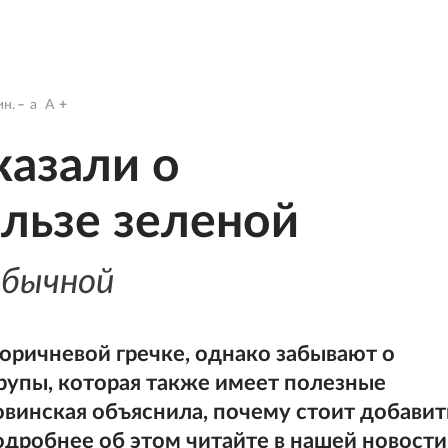
н.
a
A
казали о
льзе зеленой
обычной
оричневой гречке, однако забывают о
рупы, которая также имеет полезные
винская объяснила, почему стоит добавит
одробнее об этом читайте в нашей новости