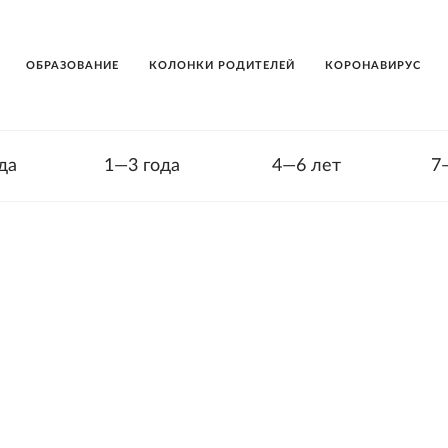
ОБРАЗОВАНИЕ
КОЛОНКИ РОДИТЕЛЕЙ
КОРОНАВИРУС
да
1—3 года
4—6 лет
7