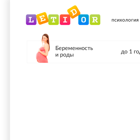
ПСИХОЛОГИЯ
Беременность
до 1 го
и роды