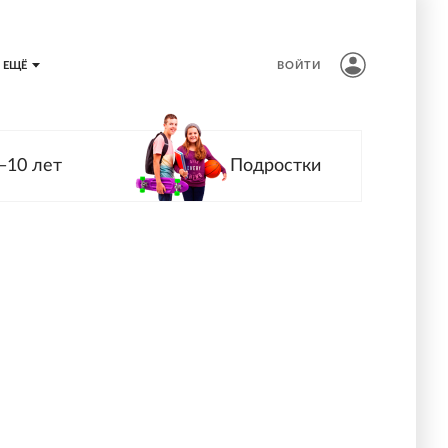
ЕЩЁ
ВОЙТИ
—10 лет
Подростки