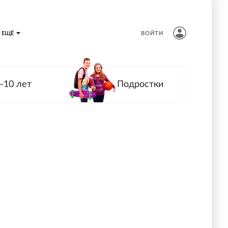
ЕЩЁ
ВОЙТИ
—10 лет
Подростки