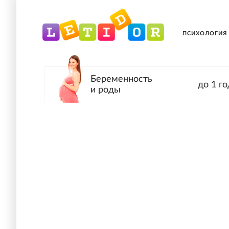
ПСИХОЛОГИЯ
Беременность
до 1 го
и роды