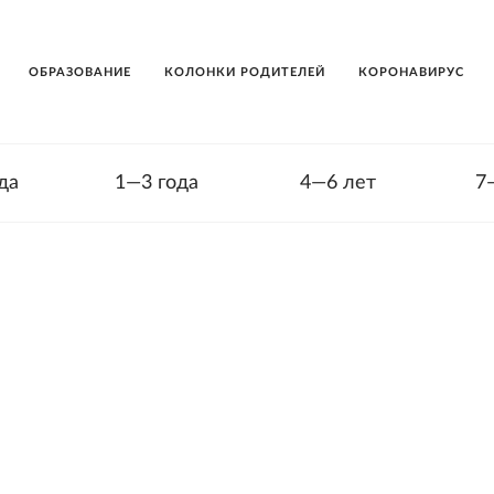
ОБРАЗОВАНИЕ
КОЛОНКИ РОДИТЕЛЕЙ
КОРОНАВИРУС
да
1—3 года
4—6 лет
7