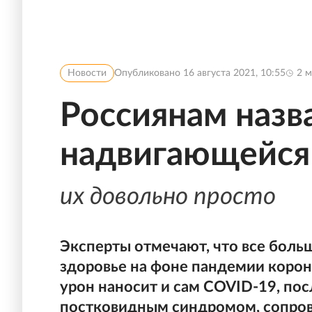
Новости
Опубликовано
16 августа 2021, 10:55
2
м
Россиянам назв
надвигающейся
их довольно просто
Эксперты отмечают, что все боль
здоровье на фоне пандемии коро
урон наносит и сам COVID-19, по
постковидным синдромом, сопр