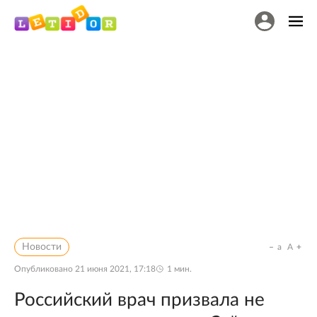
Новости
a
A
Опубликовано
21 июня 2021, 17:18
1
мин.
Российский врач призвала не