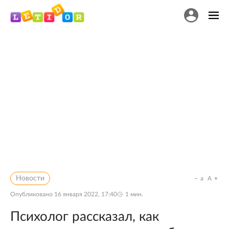
Новости
a
A
Опубликовано
16 января 2022, 17:40
1
мин.
Психолог рассказал, как